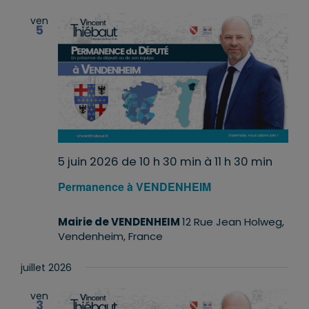
ven
5
5 juin 2026 de 10 h 30 min
à
11 h 30 min
Permanence à VENDENHEIM
Mairie de VENDENHEIM
12 Rue Jean Holweg,
Vendenheim, France
juillet 2026
ven
3