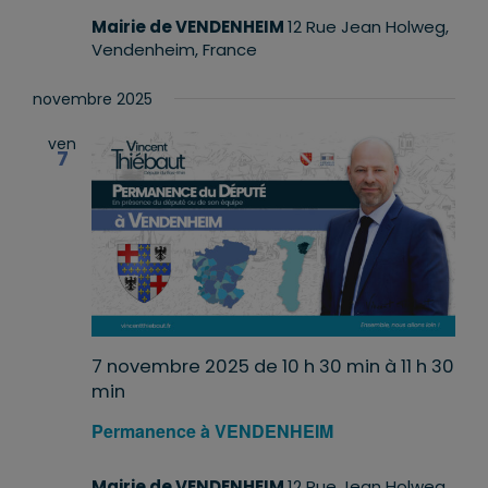
Mairie de VENDENHEIM
12 Rue Jean Holweg,
Vendenheim, France
novembre 2025
ven
7
7 novembre 2025 de 10 h 30 min
à
11 h 30
min
Permanence à VENDENHEIM
Mairie de VENDENHEIM
12 Rue Jean Holweg,