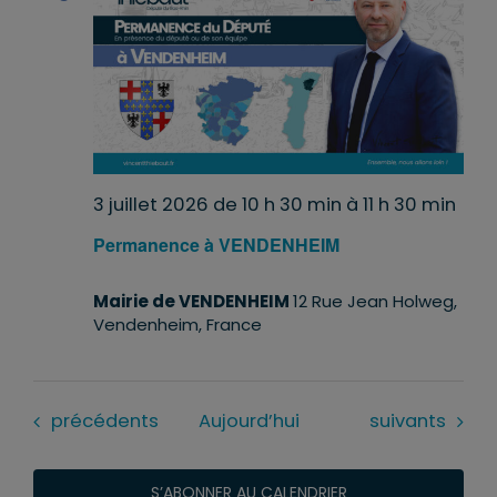
3 juillet 2026 de 10 h 30 min
à
11 h 30 min
Permanence à VENDENHEIM
Mairie de VENDENHEIM
12 Rue Jean Holweg,
Vendenheim, France
Évènements
Évènements
précédents
Aujourd’hui
suivants
S’ABONNER AU CALENDRIER