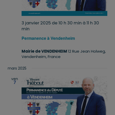
3 janvier 2025 de 10 h 30 min
à
11 h 30
min
Permanence à Vendenheim
Mairie de VENDENHEIM
12 Rue Jean Holweg,
Vendenheim, France
mars 2025
ven
7