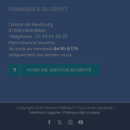
PERMANENCE DU DÉPUTÉ
1 place de Neubourg
67500 HAGUENAU
Téléphone :
03 90 59 38 05
Permanence ouverte
du lundi au vendredi
de 9h à 17h
Uniquement sur rendez-vous
POSER UNE QUESTION AU DÉPUTÉ
Copyright 2026 Vincent THIÉBAUT | Tous droits réservés |
Mentions Légales
|
Politique des cookies
Facebook
X
Instagram
YouTube