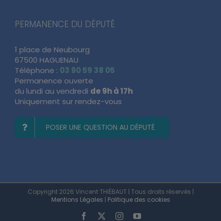
PERMANENCE DU DÉPUTÉ
1 place de Neubourg
67500 HAGUENAU
Téléphone :
03 90 59 38 05
Permanence ouverte
du lundi au vendredi
de 9h à 17h
Uniquement sur rendez-vous
POSER UNE QUESTION AU DÉPUTÉ
Copyright 2026 Vincent THIÉBAUT | Tous droits réservés |
Mentions Légales
|
Politique des cookies
Facebook
X
Instagram
YouTube