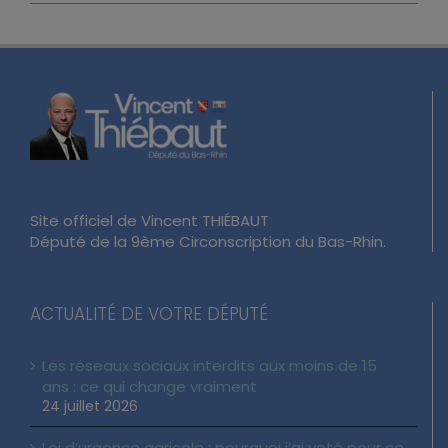
Site officiel de Vincent THIÉBAUT
Député de la 9ème Circonscription du Bas-Rhin.
ACTUALITÉ DE VOTRE DÉPUTÉ
Les réseaux sociaux interdits aux moins de 15
ans : ce qui change vraiment
24 juillet 2026
Loi d’urgence agricole : pourquoi j’ai voté pour ce