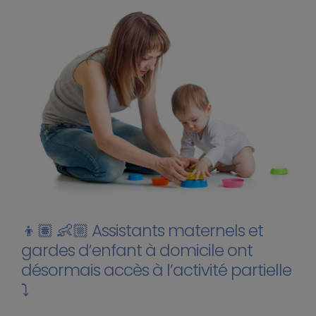
👦🏽 👶🏼 Assistants maternels et
gardes d’enfant à domicile ont
désormais accès à l’activité partielle
⤵️