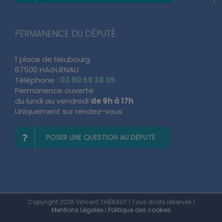
PERMANENCE DU DÉPUTÉ
1 place de Neubourg
67500 HAGUENAU
Téléphone :
03 90 59 38 05
Permanence ouverte
du lundi au vendredi
de 9h à 17h
Uniquement sur rendez-vous
POSER UNE QUESTION AU DÉPUTÉ
Copyright 2026 Vincent THIÉBAUT | Tous droits réservés |
Mentions Légales
|
Politique des cookies