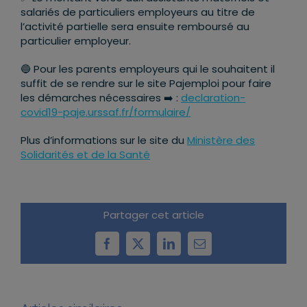
salariés de particuliers employeurs au titre de
l’activité partielle sera ensuite remboursé au
particulier employeur.
🔵 Pour les parents employeurs qui le souhaitent il
suffit de se rendre sur le site Pajemploi pour faire
les démarches nécessaires ➡️ :
declaration-
covid19-paje.urssaf.fr/formulaire/
Plus d’informations sur le site du
Ministère des
Solidarités et de la Santé
Partager cet article
Facebook
X
LinkedIn
Email