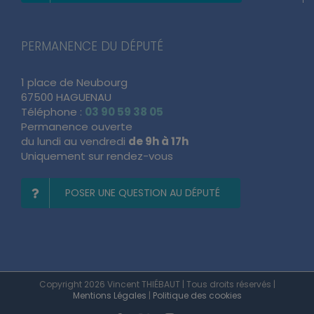
PERMANENCE DU DÉPUTÉ
1 place de Neubourg
67500 HAGUENAU
Téléphone :
03 90 59 38 05
Permanence ouverte
du lundi au vendredi
de 9h à 17h
Uniquement sur rendez-vous
POSER UNE QUESTION AU DÉPUTÉ
Copyright 2026 Vincent THIÉBAUT | Tous droits réservés |
Mentions Légales
|
Politique des cookies