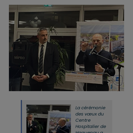
La cérémonie
des vœux du
Centre
Hospitalier de
Haguenau a