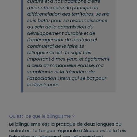
culture et à nos traditions d’être
reconnues selon le principe de
différenciation des territoires. Je me
suis battu pour sa reconnaissance
au sein de la commission du
développement durable et de
l’aménagement du territoire et
continuerai de le faire. Le
bilinguisme est un sujet très
important à mes yeux, et également
à ceux d’Emmanuelle Parisse, ma
suppléante et la trésorière de
l’association Eltern qui se bat pour
le développer.
Qu’est-ce que le bilinguisme ?
Le bilinguisme est la pratique de deux langues ou
dialectes. La Langue régionale d’Alsace est à la fois
l’alsacien et l’allemand, car l’allemand est