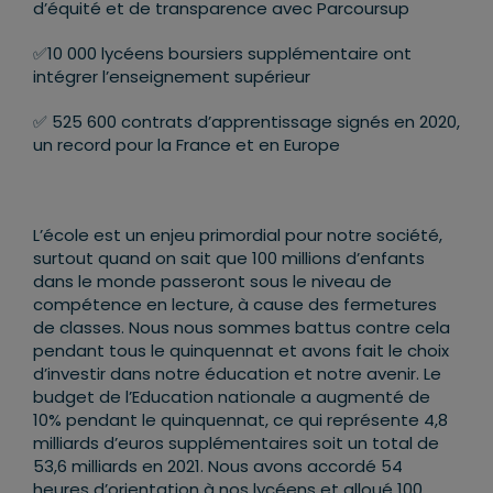
d’équité et de transparence avec Parcoursup
✅10 000 lycéens boursiers supplémentaire ont
intégrer l’enseignement supérieur
✅ 525 600 contrats d’apprentissage signés en 2020,
un record pour la France et en Europe
L’école est un enjeu primordial pour notre société,
surtout quand on sait que 100 millions d’enfants
dans le monde passeront sous le niveau de
compétence en lecture, à cause des fermetures
de classes. Nous nous sommes battus contre cela
pendant tous le quinquennat et avons fait le choix
d’investir dans notre éducation et notre avenir. Le
budget de l’Education nationale a augmenté de
10% pendant le quinquennat, ce qui représente 4,8
milliards d’euros supplémentaires soit un total de
53,6 milliards en 2021. Nous avons accordé 54
heures d’orientation à nos lycéens et alloué 100