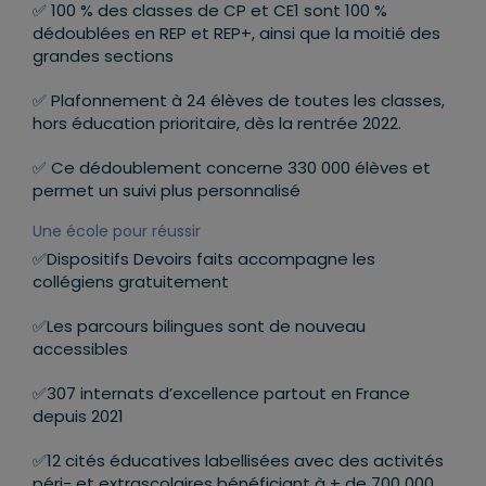
✅ 100 % des classes de CP et CE1 sont 100 %
dédoublées en REP et REP+, ainsi que la moitié des
grandes sections
✅ Plafonnement à 24 élèves de toutes les classes,
hors éducation prioritaire, dès la rentrée 2022.
✅ Ce dédoublement concerne 330 000 élèves et
permet un suivi plus personnalisé
Une école pour réussir
✅Dispositifs Devoirs faits accompagne les
collégiens gratuitement
✅Les parcours bilingues sont de nouveau
accessibles
✅307 internats d’excellence partout en France
depuis 2021
✅12 cités éducatives labellisées avec des activités
péri- et extrascolaires bénéficiant à + de 700 000