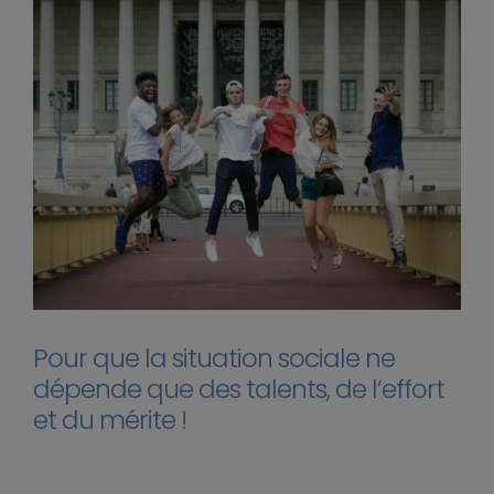
Pour que la situation sociale ne
dépende que des talents, de l’effort
et du mérite !