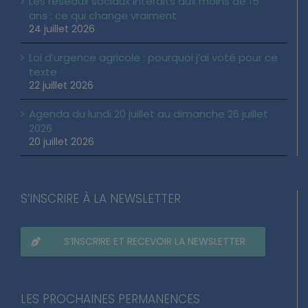
Les réseaux sociaux interdits aux moins de 15
ans : ce qui change vraiment
24 juillet 2026
Loi d’urgence agricole : pourquoi j’ai voté pour ce
texte
22 juillet 2026
Agenda du lundi 20 juillet au dimanche 26 juillet
2026
20 juillet 2026
S’INSCRIRE À LA NEWSLETTER
S’INSCRIRE ET RECEVOIR LA NEWSLETTER
LES PROCHAINES PERMANENCES