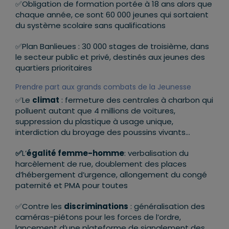
✅Obligation de formation portée à 18 ans alors que
chaque année, ce sont 60 000 jeunes qui sortaient
du système scolaire sans qualifications
✅Plan Banlieues : 30 000 stages de troisième, dans
le secteur public et privé, destinés aux jeunes des
quartiers prioritaires
Prendre part aux grands combats de la Jeunesse
✅Le
climat
: fermeture des centrales à charbon qui
polluent autant que 4 millions de voitures,
suppression du plastique à usage unique,
interdiction du broyage des poussins vivants…
✅
L’
égalité femme-homme
: verbalisation du
harcèlement de rue, doublement des places
d’hébergement d’urgence, allongement du congé
paternité et PMA pour toutes
✅Contre les
discriminations
: généralisation des
caméras-piétons pour les forces de l’ordre,
lancement d’une plateforme de signalement des