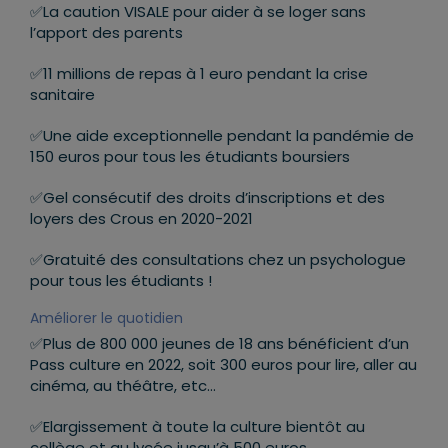
✅La caution VISALE pour aider à se loger sans
l’apport des parents
✅11 millions de repas à 1 euro pendant la crise
sanitaire
✅Une aide exceptionnelle pendant la pandémie de
150 euros pour tous les étudiants boursiers
✅Gel consécutif des droits d’inscriptions et des
loyers des Crous en 2020-2021
✅Gratuité des consultations chez un psychologue
pour tous les étudiants !
Améliorer le quotidien
✅Plus de 800 000 jeunes de 18 ans bénéficient d’un
Pass culture en 2022, soit 300 euros pour lire, aller au
cinéma, au théâtre, etc…
✅Elargissement à toute la culture bientôt au
collège et au lycée jusqu’à 500 euros