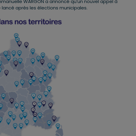
mmanuelle WARGON a annoncé qu’un nouvel appel à
e lancé après les élections municipales.