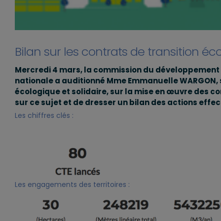
Bilan sur les contrats de transition éc
Mercredi 4 mars, la commission du développement 
nationale a auditionné Mme Emmanuelle WARGON, secr
écologique et solidaire, sur la mise en œuvre des co
sur ce sujet et de dresser un bilan des actions effe
Les chiffres clés :
Les engagements des territoires :