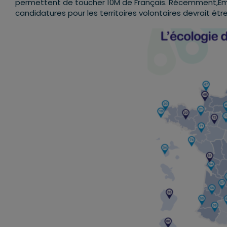
permettent de toucher 10M de Français. Récemment,E
candidatures pour les territoires volontaires devrait êtr