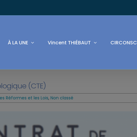
À LA UNE
Vincent THIÉBAUT
CIRCONSC
ologique (CTE)
es Réformes et les Lois
,
Non classé