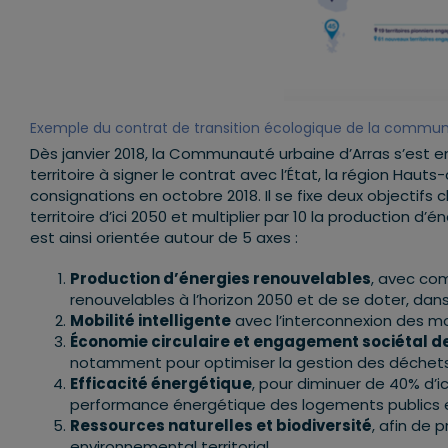
Exemple du contrat de transition écologique de la commun
Dès janvier 2018, la Communauté urbaine d’Arras s’est 
territoire à signer le contrat avec l’État, la région Haut
consignations en octobre 2018. Il se fixe deux objectifs
territoire d’ici 2050 et multiplier par 10 la production d
est ainsi orientée autour de 5 axes :
Production d’énergies renouvelables
, avec com
renouvelables à l’horizon 2050 et de se doter, dans
Mobilité intelligente
avec l’interconnexion des m
Économie circulaire et engagement sociétal d
notamment pour optimiser la gestion des déchets, 
Efficacité énergétique
, pour diminuer de 40% d’i
performance énergétique des logements publics et
Ressources naturelles et biodiversité
, afin de 
environnemental territorial