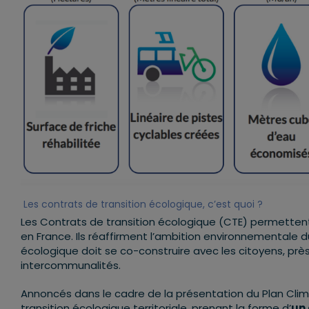
Les contrats de transition écologique, c’est quoi ?
Les Contrats de transition écologique (CTE) permettent au
en France. Ils réaffirment l’ambition environnementale 
écologique doit se co-construire avec les citoyens, près d
intercommunalités.
Annoncés dans le cadre de la présentation du Plan Clima
transition écologique territoriale, prenant la forme d’
un 