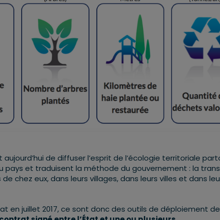
jourd’hui de diffuser l’esprit de l’écologie territoriale par
du pays et traduisent la méthode du gouvernement : la trans
e chez eux, dans leurs villages, dans leurs villes et dans leu
t en juillet 2017, ce sont donc des outils de déploiement de
contrat signé entre l’État et une ou plusieurs