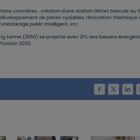
ions concrètes : création d’une station GNVet bascule au 
 développement de pistes cyclables, rénovation thermique 
unéclairage public intelligent, etc.
 long terme (2050) se projette avec 31% des besoins énergét
’horizon 2050.
Facebook
X
Linke