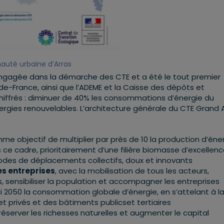
auté urbaine d’Arras
engagée dans la démarche des CTE et a été le tout premier
s-de-France, ainsi que l’ADEME et la Caisse des dépôts et
 chiffrés : diminuer de 40% les consommations d’énergie du
’énergies renouvelables. L’architecture générale du CTE Grand 
me objectif de multiplier par près de 10 la production d’éne
 ce cadre, prioritairement d’une filière biomasse d’excellen
odes de déplacements collectifs, doux et innovants
es entreprises
, avec la mobilisation de tous les acteurs,
sensibiliser la population et accompagner les entreprises
ci 2050 la consommation globale d’énergie, en s’attelant à l
 privés et des bâtiments publicset tertiaires
préserver les richesses naturelles et augmenter le capital