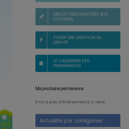
MES LETTRES ENVOYÉES AUX
CITOYENS
POSER UNE QUESTION AU
DÉPUTÉ
LE CALENDRIER DES
PERMANENCES
Ma prochaine permanence
Il n’y a pas d’évènements à venir.
Notice
Actualité par catégories