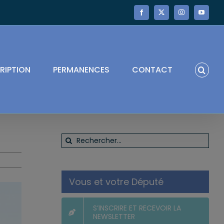
Facebook
X
Instagram
YouTube
RIPTION
PERMANENCES
CONTACT
Rechercher:
Vous et votre Député
S’INSCRIRE ET RECEVOIR LA
NEWSLETTER