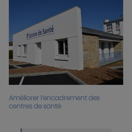
Améliorer l’encadrement des
centres de santé