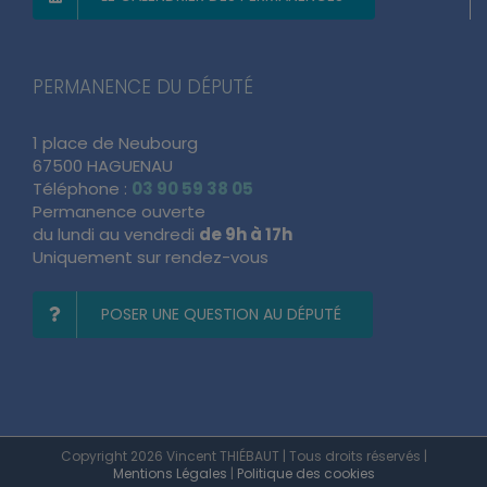
LE CALENDRIER DES PERMANENCES
PERMANENCE DU DÉPUTÉ
1 place de Neubourg
67500 HAGUENAU
Téléphone :
03 90 59 38 05
Permanence ouverte
du lundi au vendredi
de 9h à 17h
Uniquement sur rendez-vous
POSER UNE QUESTION AU DÉPUTÉ
Copyright 2026 Vincent THIÉBAUT | Tous droits réservés |