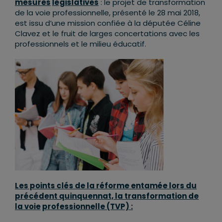
mesures
législatives
: le projet de transformation
de la voie professionnelle, présenté le 28 mai 2018,
est issu d’une mission confiée à la députée Céline
Clavez et le fruit de larges concertations avec les
professionnels et le milieu éducatif.
Les points clés de la réforme entamée lors du
précédent quinquennat, la transformation de
la voie
professionnelle (TVP) :