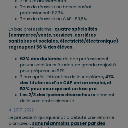
2 090 établissements
Taux de réussite au baccalauréat
professionnel : 82,3%
Taux de réussite au CAP : 83,6%
En bac professionnel,
quatre spécialités
(commerce/vente, services, carrières
sanitaires et sociales, électricité/électronique)
regroupent 56 % des élèves.
63% des diplômés
de bac professionnel
poursuivent leurs études, en grande majorité
pour préparer un BTS.
2 ans après l’obtention de leur diplôme
,
41%
des titulaires d’un CAP ont un emploi, et
53% pour ceux qui ont un bac pro.
Les 2/3 des lycéens décrocheurs
viennent
de la voie professionnelle.
4. 2017-2022
Le précédent quinquennat a débuté une réforme
d’ampleur,
sans néanmoins passer par des