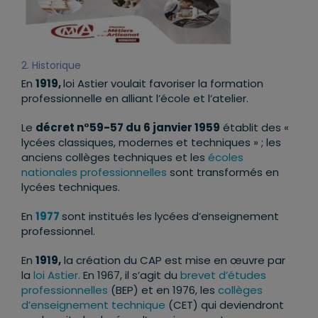
2. Historique
En
1919,
loi Astier voulait favoriser la formation
professionnelle en alliant l’école et l’atelier.
Le
décret n°59-57 du 6 janvier 1959
établit des «
lycées classiques, modernes et techniques » ; les
anciens collèges techniques et les
écoles
nationales professionnelles
sont transformés en
lycées techniques.
En
1977
sont institués les lycées d’enseignement
professionnel.
En
1919,
la création du CAP est mise en œuvre par
la
loi Astier.
En 1967, il s’agit du
brevet d’études
professionnelles
(BEP) et en 1976, les
collèges
d’enseignement technique
(CET) qui deviendront