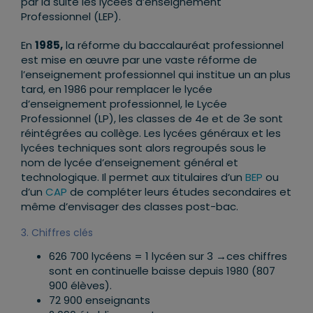
par la suite les lycées d’enseignement
Professionnel (LEP).
En
1985,
la réforme du baccalauréat professionnel
est mise en œuvre par une vaste réforme de
l’enseignement professionnel qui institue un an plus
tard, en 1986 pour remplacer le lycée
d’enseignement professionnel, le Lycée
Professionnel (LP), les classes de 4e et de 3e sont
réintégrées au collège. Les lycées généraux et les
lycées techniques sont alors regroupés sous le
nom de lycée d’enseignement général et
technologique. Il permet aux titulaires d’un
BEP
ou
d’un
CAP
de compléter leurs études secondaires et
même d’envisager des classes post-bac.
3. Chiffres clés
626 700 lycéens = 1 lycéen sur 3 →ces chiffres
sont en continuelle baisse depuis 1980 (807
900 élèves).
72 900 enseignants