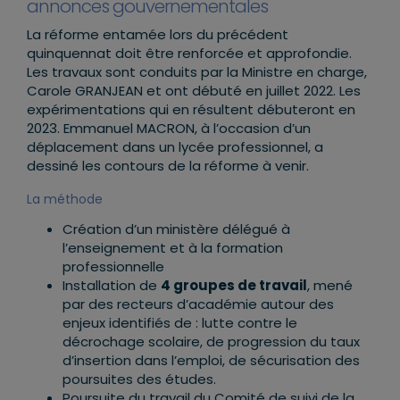
annonces gouvernementales
La réforme entamée lors du précédent
quinquennat doit être renforcée et approfondie.
Les travaux sont conduits par la Ministre en charge,
Carole GRANJEAN et ont débuté en juillet 2022. Les
expérimentations qui en résultent débuteront en
2023. Emmanuel MACRON, à l’occasion d’un
déplacement dans un lycée professionnel, a
dessiné les contours de la réforme à venir.
La méthode
Création d’un ministère délégué à
l’enseignement et à la formation
professionnelle
Installation de
4 groupes de travail
, mené
par des recteurs d’académie autour des
enjeux identifiés de : lutte contre le
décrochage scolaire, de progression du taux
d’insertion dans l’emploi, de sécurisation des
poursuites des études.
Poursuite du travail du Comité de suivi de la