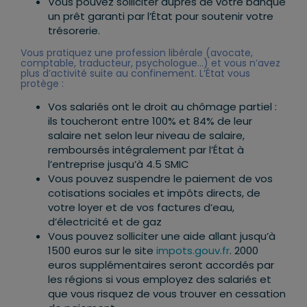
Vous pouvez solliciter auprès de votre banque
un prêt garanti par l’État pour soutenir votre
trésorerie.
Vous pratiquez une profession libérale (avocate,
comptable, traducteur, psychologue…) et vous n’avez
plus d’activité suite au confinement. L’État vous
protège :
Vos salariés ont le droit au chômage partiel :
ils toucheront entre 100% et 84% de leur
salaire net selon leur niveau de salaire,
remboursés intégralement par l’État à
l’entreprise jusqu’à 4.5 SMIC
Vous pouvez suspendre le paiement de vos
cotisations sociales et impôts directs, de
votre loyer et de vos factures d’eau,
d’électricité et de gaz
Vous pouvez solliciter une aide allant jusqu’à
1500 euros sur le site
impots.gouv.fr
. 2000
euros supplémentaires seront accordés par
les régions si vous employez des salariés et
que vous risquez de vous trouver en cessation