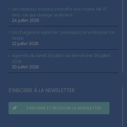
ACTUALITÉ DE VOTRE DÉPUTÉ
Les réseaux sociaux interdits aux moins de 15
ans : ce qui change vraiment
24 juillet 2026
Loi d’urgence agricole : pourquoi j’ai voté pour ce
texte
22 juillet 2026
Agenda du lundi 20 juillet au dimanche 26 juillet
2026
20 juillet 2026
S’INSCRIRE À LA NEWSLETTER
S’INSCRIRE ET RECEVOIR LA NEWSLETTER