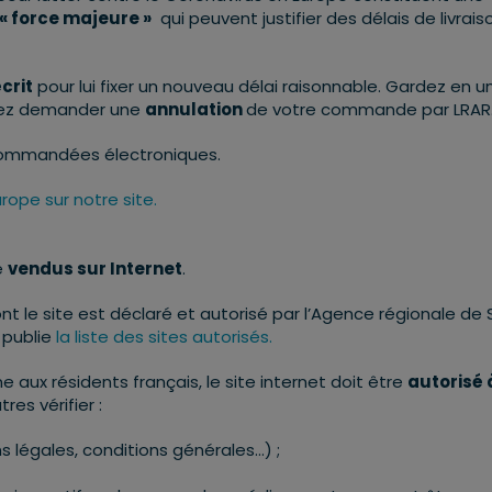
« force majeure »
qui peuvent justifier des délais de livrais
crit
pour lui fixer un nouveau délai raisonnable. Gardez en u
ouvez demander une
annulation
de votre commande par LRAR
recommandées électroniques.
urope sur notre site.
e
vendus sur Internet
.
dont le site est déclaré et autorisé par l’Agence régionale de
 publie
la
liste des sites autorisés.
aux résidents français, le site internet doit être
autorisé 
tres vérifier :
s légales, conditions générales…) ;