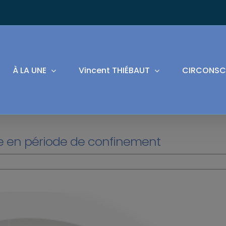
À LA UNE
Vincent THIÉBAUT
CIRCONSC
e en période de confinement