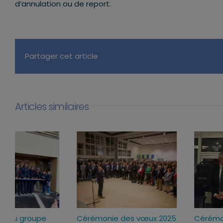
d’annulation ou de report.
Partager cet article
Articles similaires
Inauguration du groupe
Cérémonie des vœux 2