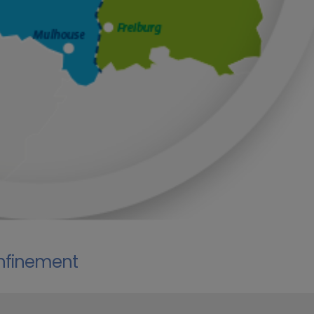
onfinement