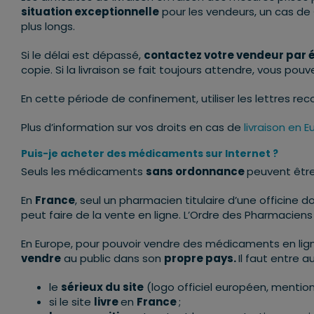
situation exceptionnelle
pour les vendeurs, un cas de
plus longs.
Si le délai est dépassé,
contactez votre vendeur par é
copie. Si la livraison se fait toujours attendre, vous p
En cette période de confinement, utiliser les lettres 
Plus d’information sur vos droits en cas de
livraison en E
Puis-je acheter des médicaments sur Internet ?
Seuls les médicaments
sans ordonnance
peuvent êtr
En
France
, seul un pharmacien titulaire d’une officine 
peut faire de la vente en ligne. L’Ordre des Pharmaciens
En Europe, pour pouvoir vendre des médicaments en ligne 
vendre
au public dans son
propre pays.
Il faut entre au
le
sérieux du site
(logo officiel européen, mention
si le site
livre
en
France
;