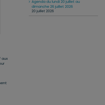
Agenda du lundi 20 juillet au
dimanche 26 juillet 2026
20 juillet 2026
f aux
our
ment