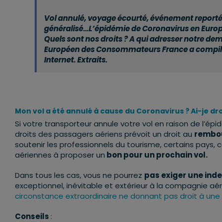
Vol annulé, voyage écourté, événement reporté, 
généralisé…L’épidémie de Coronavirus en Europe
Quels sont nos droits ? A qui adresser notre d
Européen des Consommateurs France a compil
Internet. Extraits.
Mon vol a été annulé à cause du Coronavirus ? Ai-je d
Si votre transporteur annule votre vol en raison de l’ép
droits des passagers aériens prévoit un droit au
rembo
soutenir les professionnels du tourisme, certains pays, 
aériennes à proposer un
bon pour un prochain vol.
Dans tous les cas, vous ne pourrez
pas exiger une ind
exceptionnel, inévitable et extérieur à la compagnie 
circonstance extraordinaire ne donnant pas droit à une
Conseils
: