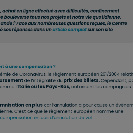
achat en ligne effectué avec difficultés, confinement
 bouleverse tous nos projets et notre vie quotidienne.
emande ? Face aux nombreuses questions reçues, le Centre
é ses réponses dans un
article complet
sur son site
roit à une compensation ?
idémie de Coronavirus, le règlement européen 261/2004 relati
ursement
de l’intégralité du
prix des billets.
Cependant, p
comme l’
Italie ou les Pays-Bas,
autorisent les compagnies
emnisation
en plus
car l’annulation a pour cause un évène
aérienne. C’est ce que le règlement européen nomme une
 compensation en cas d’annulation de vol.