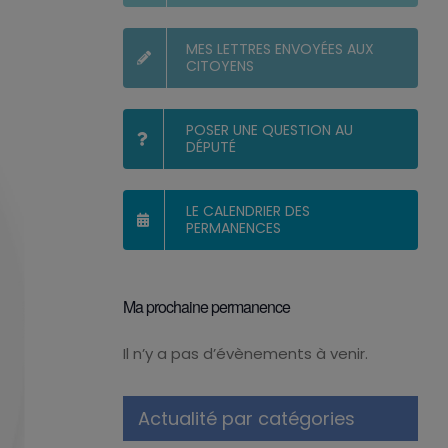
MES LETTRES ENVOYÉES AUX
CITOYENS
POSER UNE QUESTION AU
DÉPUTÉ
LE CALENDRIER DES
PERMANENCES
Ma prochaine permanence
Il n’y a pas d’évènements à venir.
Notice
Actualité par catégories