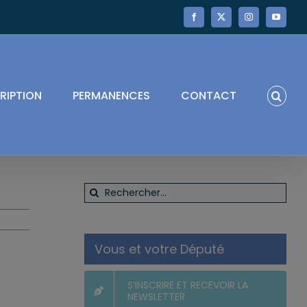
Facebook
X
Instagram
YouTube
RIPTION
PERMANENCES
CONTACT
Rechercher:
Vous et votre Député
S’INSCRIRE ET RECEVOIR LA
NEWSLETTER