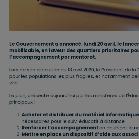
Le Gouvernement a annoncé, lundi 20 avril, le lanc
mobilisable, en faveur des quartiers prioritaires p
l’accompagnement par mentorat.
Lors de son allocution du 13 avril 2020, le Président de 
pour les populations les plus fragiles, et notamment celle
ville.
Le plan, présenté aujourd’hui par les ministères de l’Éduc
principaux :
Acheter et distribuer du matériel informatique
nécessaires pour le suivi éducatif à distance.
Renforcer l’accompagnement
en doublant le n
Mettre en place un dispositif d’aide aux assoc