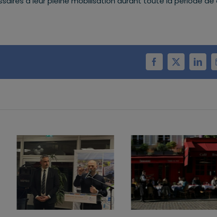
ires à leur pleine mobilisation durant toute la période de 
Facebook
X
Linke