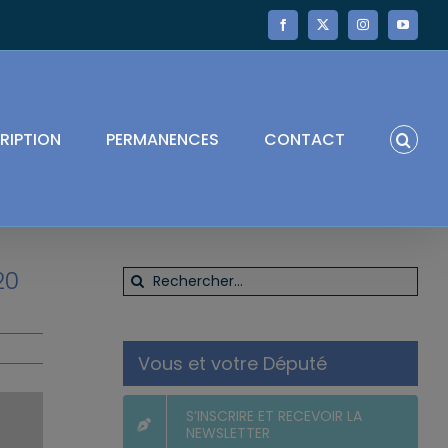
Facebook
X
Instagram
YouTube
RIPTION
PERMANENCES
CONTACT
20
Rechercher:
Vous et votre Député
S’INSCRIRE ET RECEVOIR LA
NEWSLETTER