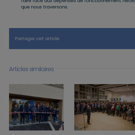
faire face aux dépenses de fonctionnement nécessa
que nous traversons.
Partager cet article
Articles similaires