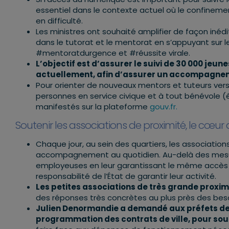
essentiel dans le contexte actuel où le confinemen
en difficulté.
Les ministres ont souhaité amplifier de façon inéd
dans le tutorat et le mentorat en s’appuyant sur les
#mentoratdurgence et #réussite virale.
L’objectif est d’assurer le suivi de 30 000 jeune
actuellement, afin d’assurer un accompagnem
Pour orienter de nouveaux mentors et tuteurs vers
personnes en service civique et à tout bénévole (é
manifestés sur la plateforme
gouv.fr.
Soutenir les associations de proximité, le cœur 
Chaque jour, au sein des quartiers, les association
accompagnement au quotidien. Au-delà des mesure
employeuses en leur garantissant le même accès qu
responsabilité de l’État de garantir leur activité.
Les petites associations de très grande proximi
des réponses très concrètes au plus près des bes
Julien Denormandie a demandé aux préfets de m
programmation des contrats de ville, pour sout