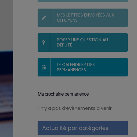
MES LETTRES ENVOYÉES AUX
CITOYENS
POSER UNE QUESTION AU
DÉPUTÉ
LE CALENDRIER DES
PERMANENCES
Ma prochaine permanence
Il n’y a pas d’évènements à venir.
Notice
Actualité par catégories