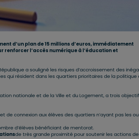
ement d’un plan de 15 millions d’euros, immédiatement
our renforcer l’accès numérique à l’éducation et
la République a souligné les risques d’accroissement des inéga
s qui résident dans les quartiers prioritaires de la politique 
ation nationale et de la Ville et du Logement, a trois objecti
et de connexion aux élèves des quartiers n’ayant pas les out
ombre d’élèves bénéficiant de mentorat.
iations
de très grande proximité pour soutenir les actions de