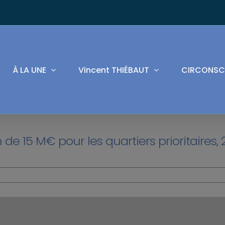
À LA UNE
Vincent THIÉBAUT
CIRCONSC
de 15 M€ pour les quartiers prioritaires, 