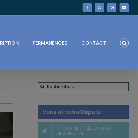
Facebook
X
Instagram
YouTube
RIPTION
PERMANENCES
CONTACT
Rechercher:
Vous et votre Député
S’INSCRIRE ET RECEVOIR LA
NEWSLETTER