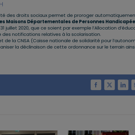
PH
nuité des droits sociaux permet de proroger automatiqueme
ar les Maisons Départementales de Personnes Handicapé
31 juillet 2020, que ce soient par exemple l’Allocation d’éduc
es notifications relatives à la scolarisation.
 et de la CNSA (Caisse nationale de solidarité pour l’autonom
iser la déclinaison de cette ordonnance sur le terrain ains
Facebook
X
Linke