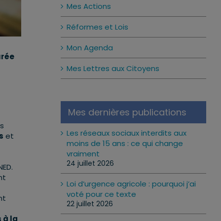
Mes Actions
Réformes et Lois
Mon Agenda
urée
Mes Lettres aux Citoyens
Mes dernières publications
es
Les réseaux sociaux interdits aux
s
et
moins de 15 ans : ce qui change
vraiment
24 juillet 2026
NED.
nt
Loi d’urgence agricole : pourquoi j’ai
voté pour ce texte
nt
22 juillet 2026
 à la