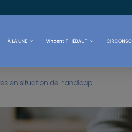
À LA UNE
Vincent THIÉBAUT
CIRCONSC
es en situation de handicap