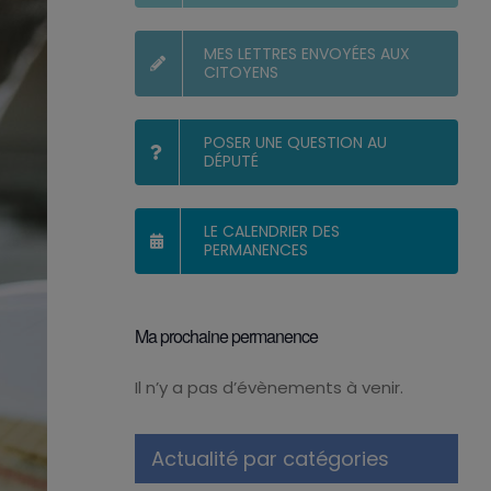
MES LETTRES ENVOYÉES AUX
CITOYENS
POSER UNE QUESTION AU
DÉPUTÉ
LE CALENDRIER DES
PERMANENCES
Ma prochaine permanence
Il n’y a pas d’évènements à venir.
Notice
Actualité par catégories