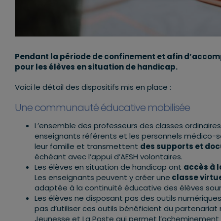
Pendant la période de confinement et afin d’accom
pour les élèves en situation de handicap.
Voici le détail des dispositifs mis en place :
Une communauté éducative mobilisée
L’ensemble des professeurs des classes ordinaires
enseignants référents et les personnels médico-
leur famille et transmettent
des supports et do
échéant avec l’appui d’AESH volontaires.
Les élèves en situation de handicap ont
accès à 
Les enseignants peuvent y créer une
classe virtu
adaptée à la continuité éducative des élèves sourds
Les élèves ne disposant pas des outils numérique
pas d’utiliser ces outils bénéficient du partenariat
Jeunesse et La Poste qui permet l’acheminement d