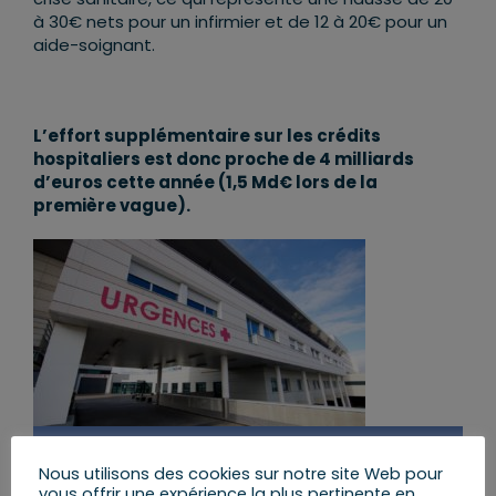
à 30€ nets pour un infirmier et de 12 à 20€ pour un
aide-soignant.
L’effort supplémentaire sur les crédits
hospitaliers est donc proche de 4 milliards
d’euros cette année (1,5 Md€ lors de la
première vague).
Partager cet article
Nous utilisons des cookies sur notre site Web pour
vous offrir une expérience la plus pertinente en