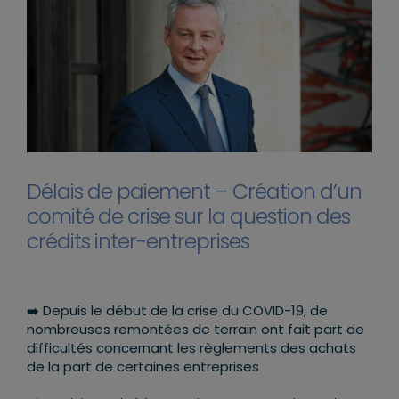
Délais de paiement – Création d’un
comité de crise sur la question des
crédits inter-entreprises
➡️ Depuis le début de la crise du COVID-19, de
nombreuses remontées de terrain ont fait part de
difficultés concernant les règlements des achats
de la part de certaines entreprises