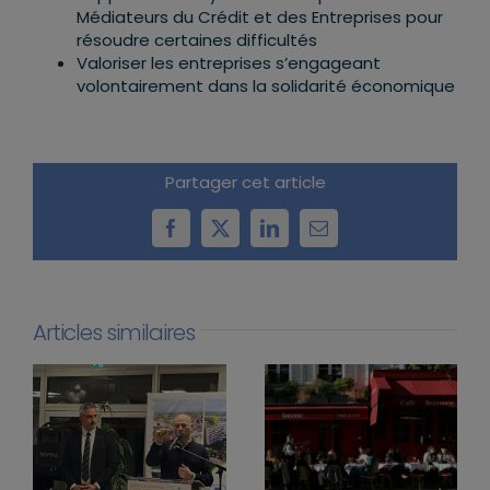
Médiateurs du Crédit et des Entreprises pour
résoudre certaines difficultés
Valoriser les entreprises s’engageant
volontairement dans la solidarité économique
Partager cet article
Facebook
X
LinkedIn
Email
Articles similaires