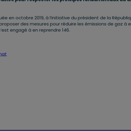
ée en octobre 2019, à l’initiative du président de la Républiq
e proposer des mesures pour réduire les émissions de gaz à e
s’est engagé à en reprendre 146.
imat