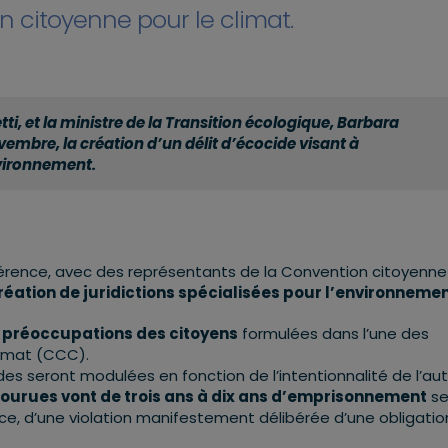
 citoyenne pour le climat.
i, et la ministre de la Transition écologique, Barbara
mbre, la création d’un délit d’écocide visant à
nvironnement.
nférence, avec des représentants de la Convention citoyenne
réation de juridictions spécialisées pour l’environnemen
 préoccupations des citoyens
formulées dans l’une des
limat (CCC).
es seront modulées en fonction de l’intentionnalité de l’au
courues vont de trois ans à dix ans d’emprisonnement
se
ce, d’une violation manifestement délibérée d’une obligatio