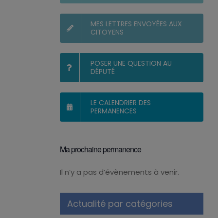
MES LETTRES ENVOYÉES AUX
CITOYENS
POSER UNE QUESTION AU
DÉPUTÉ
LE CALENDRIER DES
PERMANENCES
Ma prochaine permanence
Il n’y a pas d’évènements à venir.
Notice
Actualité par catégories