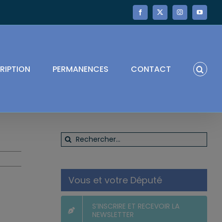
Facebook
X
Instagram
YouTube
RIPTION
PERMANENCES
CONTACT
Rechercher:
Vous et votre Député
S’INSCRIRE ET RECEVOIR LA
NEWSLETTER