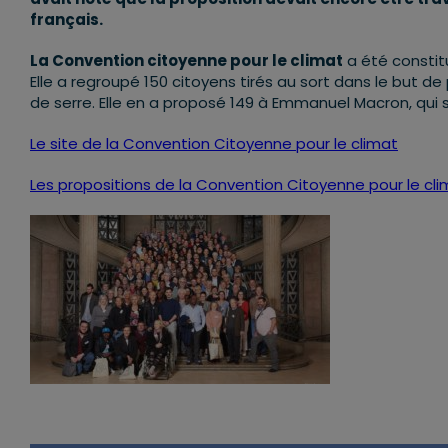
français.
La Convention citoyenne pour le climat
a été constitu
Elle a regroupé 150 citoyens tirés au sort dans le but d
de serre. Elle en a proposé 149 à Emmanuel Macron, qui 
Le site de la Convention Citoyenne pour le climat
Les propositions de la Convention Citoyenne pour le cl