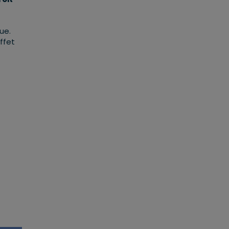
ue.
ffet