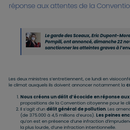
réponse aux attentes de la Convention
Le garde des Sceaux, Eric Dupont-Morett
Pompili, ont annoncé, dimanche 22 nove
sanctionner les atteintes graves à l’e
Les deux ministres s’entretiennent, ce lundi en visioco
le climat auxquels ils doivent annoncer notamment la
c
Nous créons un délit d’écocide
en réponse aux
propositions de la Convention citoyenne pour le c
Il s’agit d’un
délit général de pollution
. Les amend
(de 375.000 à 4,5 millions d’euros).
Les peines en
qu’on est en présence d’une infraction d’impruden
la plus lourde, d’une infraction intentionnelle.