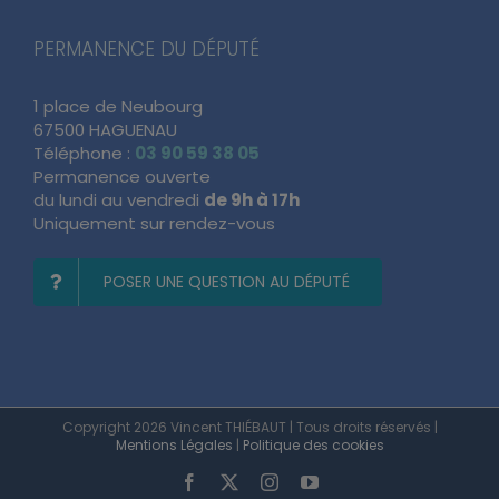
PERMANENCE DU DÉPUTÉ
1 place de Neubourg
67500 HAGUENAU
Téléphone :
03 90 59 38 05
Permanence ouverte
du lundi au vendredi
de 9h à 17h
Uniquement sur rendez-vous
POSER UNE QUESTION AU DÉPUTÉ
Copyright 2026 Vincent THIÉBAUT | Tous droits réservés |
Mentions Légales
|
Politique des cookies