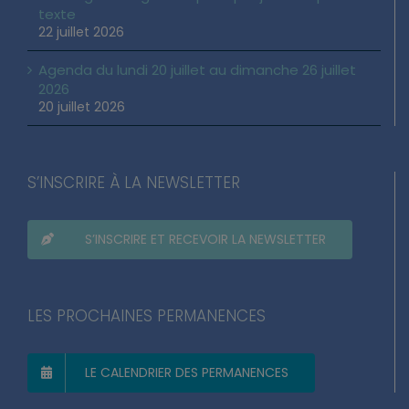
Loi d’urgence agricole : pourquoi j’ai voté pour ce
texte
22 juillet 2026
Agenda du lundi 20 juillet au dimanche 26 juillet
2026
20 juillet 2026
S’INSCRIRE À LA NEWSLETTER
S’INSCRIRE ET RECEVOIR LA NEWSLETTER
LES PROCHAINES PERMANENCES
LE CALENDRIER DES PERMANENCES