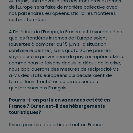
Au 15 juin, une réévaluation des frontières externes
de l’Europe sera faite de manière collective avec
nos partenaires européens. D’ici là, les frontières
restent fermées.
A l’intérieur de l’Europe, la France est favorable à ce
que les frontières internes de l’Europe soient
rouvertes à compter du 15 juin si la situation
sanitaire le permet, sans quatorzaine pour les
voyageurs en provenance de pays européens. Mais,
comme nous le faisons depuis le début de la crise,
nous appliquerons des mesures de réciprocité vis-
à-vis des Etats européens qui décideraient de
fermer leurs frontières ou d’imposer des
quatorzaines aux Français.
Pourra-t-on partir en vacances cet été en
France ? Qu’en est-il des hébergements
touristiques?
Il sera possible de partir partout en France.