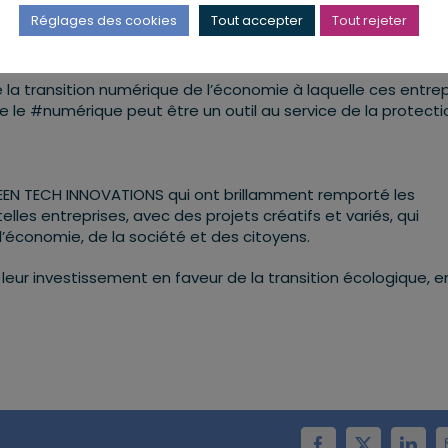
Réglages des cookies
Tout accepter
Tout rejeter
a transition numérique de l’économie à laquelle ces entrep
 le #numérique peut être un outil au service de la protect
EEN TECH INNOVATIONS qui ont brillamment remporté les
lles entreprises, avec des projets créatifs et variés, qui
l’économie, de la société et des citoyens.
eur investissement en faveur de la transition écologique, e