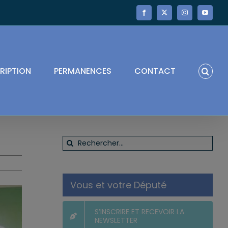
Facebook
X
Instagram
YouTube
RIPTION
PERMANENCES
CONTACT
Rechercher:
Vous et votre Député
S’INSCRIRE ET RECEVOIR LA
NEWSLETTER