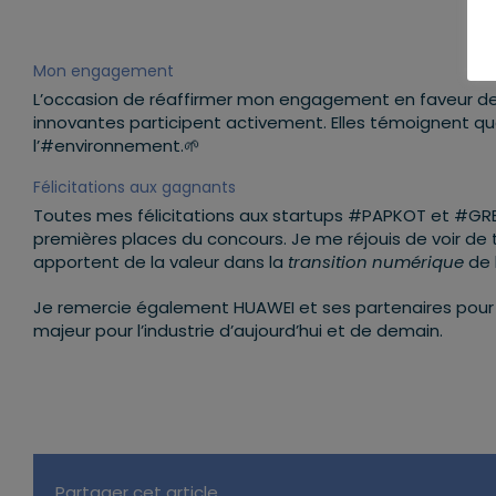
Mon engagement
L’occasion de réaffirmer mon engagement en faveur de l
innovantes participent activement. Elles témoignent que
l’#environnement.🌱
Félicitations aux gagnants
Toutes mes félicitations aux startups #PAPKOT et #GR
premières places du concours. Je me réjouis de voir de te
apportent de la valeur dans la
transition numérique
de 
Je remercie également HUAWEI et ses partenaires pour l
majeur pour l’industrie d’aujourd’hui et de demain.
Partager cet article