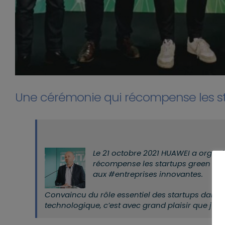
Une cérémonie qui récompense les s
Le 21 octobre 2021 HUAWEI a organi
récompense les startups green tec
aux #entreprises innovantes.
Convaincu du rôle essentiel des startups dans 
technologique, c’est avec grand plaisir que j’ai