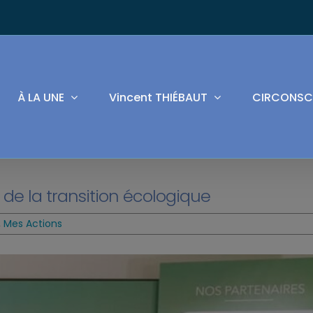
À LA UNE
Vincent THIÉBAUT
CIRCONSC
e de la transition écologique
,
Mes Actions