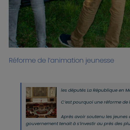
Réforme de l’animation jeunesse
les députés La République en Ma
C’est pourquoi une réforme de 
Après avoir soutenu les jeunes 
gouvernement tenait à s’investir au près des plu