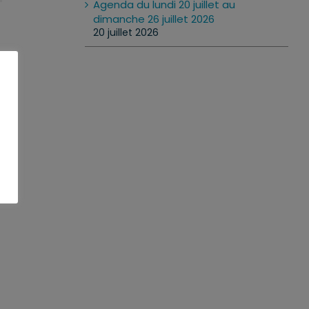
Agenda du lundi 20 juillet au
dimanche 26 juillet 2026
20 juillet 2026