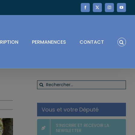
Facebook
X
Instagram
YouTube
RIPTION
PERMANENCES
CONTACT
Rechercher:
Vous et votre Député
S’INSCRIRE ET RECEVOIR LA
NEWSLETTER