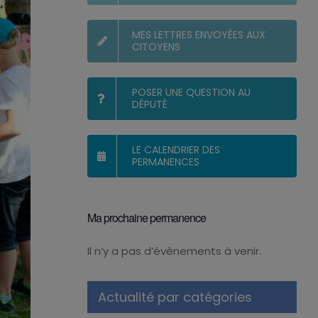
MES LETTRES ENVOYÉES AUX
CITOYENS
POSER UNE QUESTION AU
DÉPUTÉ
LE CALENDRIER DES
PERMANENCES
Ma prochaine permanence
Il n’y a pas d’évènements à venir.
Notice
Actualité par catégories