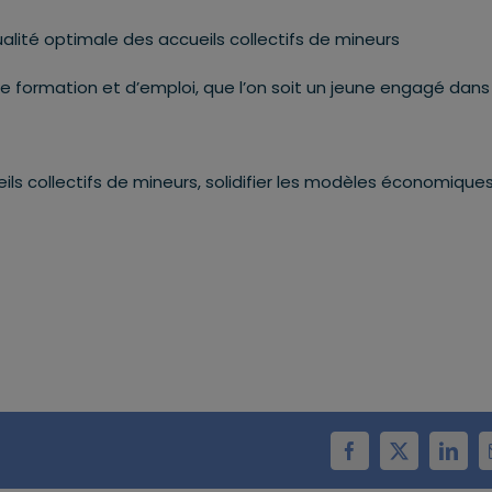
qualité optimale des accueils collectifs de mineurs
de formation et d’emploi, que l’on soit un jeune engagé dans
ils collectifs de mineurs, solidifier les modèles économique
Facebook
X
Linke