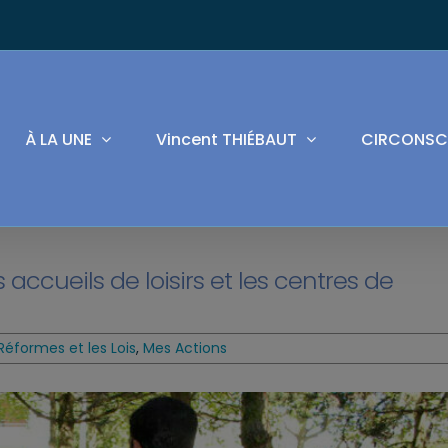
À LA UNE
Vincent THIÉBAUT
CIRCONSC
ccueils de loisirs et les centres de
Réformes et les Lois
,
Mes Actions