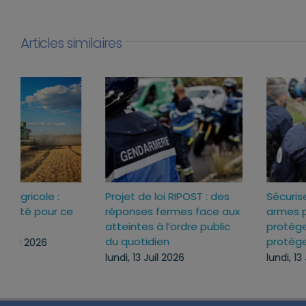
Articles similaires
Loi d’urgence agricole :
Projet de loi RIPOST : des
pourquoi j’ai voté pour ce
réponses fermes face a
texte
atteintes à l’ordre publi
du quotidien
mercredi, 22 Juil 2026
lundi, 13 Juil 2026