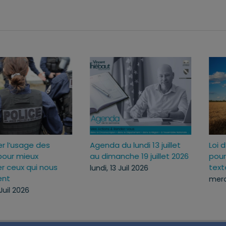
Sécuriser l’usage des
Agenda du lundi 13 jui
ux
armes pour mieux
au dimanche 19 juille
c
protéger ceux qui nous
lundi, 13 Juil 2026
protègent
lundi, 13 Juil 2026