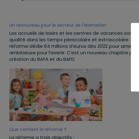
Un renouveau pour le secteur de l’animation
Les accueils de loisirs et les centres de vacances sont u
qualité dans les temps périscolaire et extrascolaire. L’
réforme dédie 64 millions d’euros dès 2022 pour améliorer
ambitieuse pour l’avenir. C’est un nouveau chapitre pour 
création du BAFA et du BAFD.
Que contient la réforme ?
La réforme a trois objectifs :