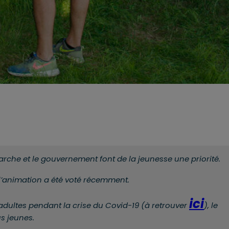
rche et le gouvernement font de la jeunesse une priorité.
l’animation a été voté récemment.
ici
adultes pendant la crise du Covid-19 (à retrouver
), le
s jeunes.