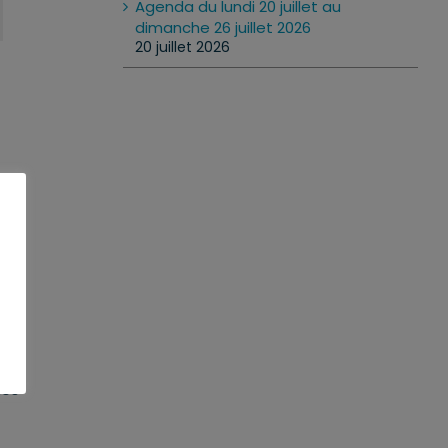
Agenda du lundi 20 juillet au
dimanche 26 juillet 2026
20 juillet 2026
5 %
des