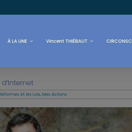
À LA UNE
Vincent THIÉBAUT
CIRCONSC
 d’Internet
Réformes et les Lois
,
Mes Actions