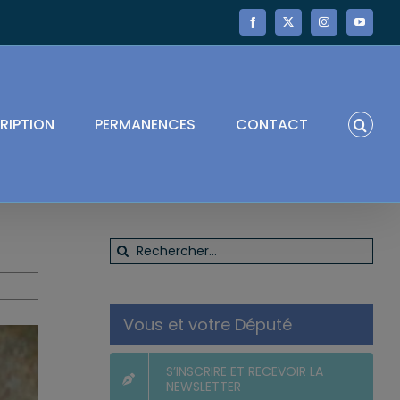
Facebook
X
Instagram
YouTube
RIPTION
PERMANENCES
CONTACT
Rechercher:
Vous et votre Député
S’INSCRIRE ET RECEVOIR LA
NEWSLETTER