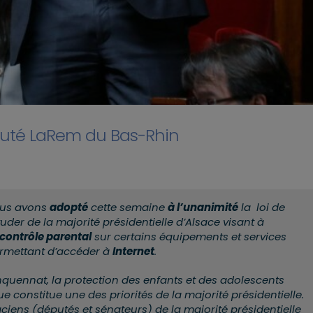
éputé LaRem du Bas-Rhin
ous avons
adopté
cette semaine
à l’unanimité
la loi de
uder de la majorité présidentielle d’Alsace visant à
contrôle parental
sur certains équipements et services
ermettant d’accéder à
Internet
.
nquennat, la protection des enfants et des adolescents
 constitue une des priorités de la majorité présidentielle.
ciens (députés et sénateurs) de la majorité présidentielle