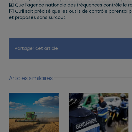
4️⃣ Que l’agence nationale des fréquences contrôle le res
5️⃣ Qu’il soit précisé que les outils de contrôle parenta
et proposés sans surcoût.
Partager cet article
Articles similaires