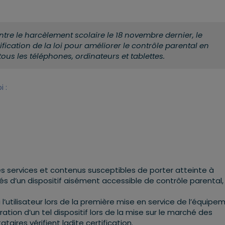
ntre le harcèlement scolaire le 18 novembre dernier, le
cation de la loi pour améliorer le contrôle parental en
 tous les téléphones, ordinateurs et tablettes.
i :
es services et contenus susceptibles de porter atteinte à
és d’un dispositif aisément accessible de contrôle parental,
 l’utilisateur lors de la première mise en service de l’équipe
ration d’un tel dispositif lors de la mise sur le marché des
taires vérifient ladite certification.