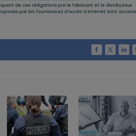
pect de ces obligations par le fabricant et le distributeur.
l proposés par les fournisseurs d’accès à Internet sont access
Facebook
X
Linke