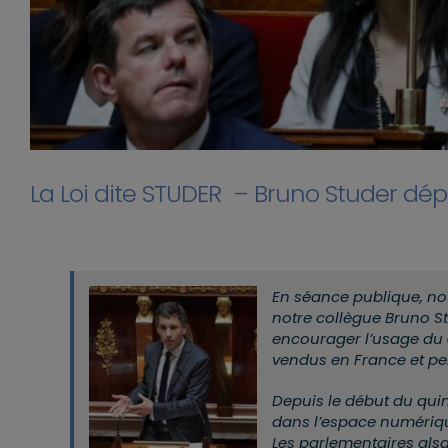
La Loi dite STUDER – Bruno Studer d
En séance publique, n
notre collègue Bruno St
encourager l’usage du
vendus en France et p
Depuis le début du qui
dans l’espace numérique
Les parlementaires alsa