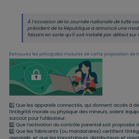
À l’occasion de la Journée nationale de lutte co
président de la République a annoncé une modifi
faisant en sorte qu’il soit installé par défaut sur
Retrouvez les principales mesures de cette proposition de lo
1️⃣ Que les appareils connectés, qui donnent accès à d
l’intégrité morale ou physique des mineurs, soient équip
surcoût pour l’utilisateur.
2️⃣ Que l’activation du contrôle parental soit proposée à
3️⃣ Que les fabricants (ou mandataires) certifient l’intég
appareils, et que les importateurs, distributeurs et presta