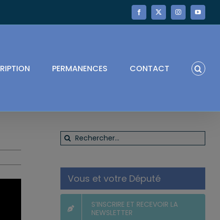
Facebook
X
Instagram
YouTube
RIPTION
PERMANENCES
CONTACT
Rechercher:
Vous et votre Député
S’INSCRIRE ET RECEVOIR LA
NEWSLETTER