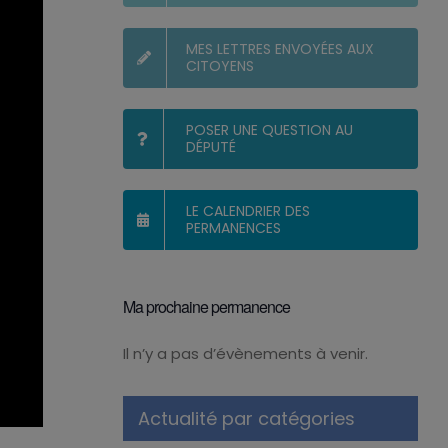
MES LETTRES ENVOYÉES AUX
CITOYENS
POSER UNE QUESTION AU
DÉPUTÉ
LE CALENDRIER DES
PERMANENCES
Ma prochaine permanence
Il n’y a pas d’évènements à venir.
Notice
Actualité par catégories