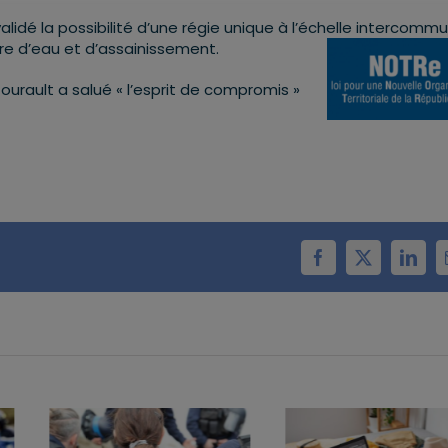
lidé la possibilité d’une régie unique à l’échel
le intercommu
ère d’eau et d’assainissement.
Gourault a salué « l’esprit de compromis »
Facebook
X
Linke