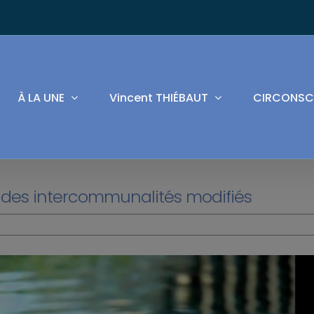
À LA UNE
Vincent THIÉBAUT
CIRCONSC
 des intercommunalités modifiés