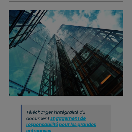
Télécharger l’intégralité du
document
Engagement de
responsabilité pour les grandes
entreprises