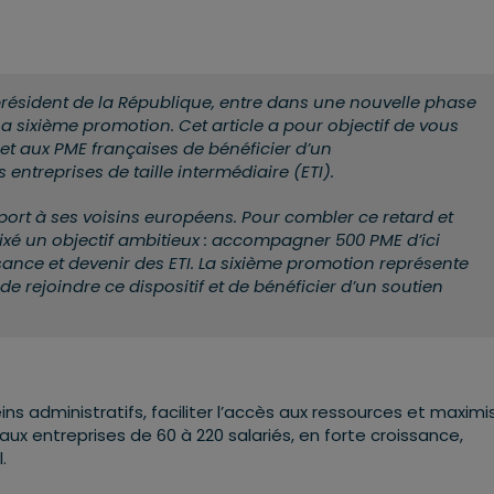
président de la République, entre dans une nouvelle phase
a sixième promotion. Cet article a pour objectif de vous
et aux PME françaises de bénéficier d’un
reprises de taille intermédiaire (ETI).
ort à ses voisins européens. Pour combler ce retard et
 fixé un objectif ambitieux : accompagner 500 PME d’ici
ssance et devenir des ETI. La sixième promotion représente
rejoindre ce dispositif et de bénéficier d’un soutien
eins administratifs, faciliter l’accès aux ressources et maximis
aux entreprises de 60 à 220 salariés, en forte croissance,
.