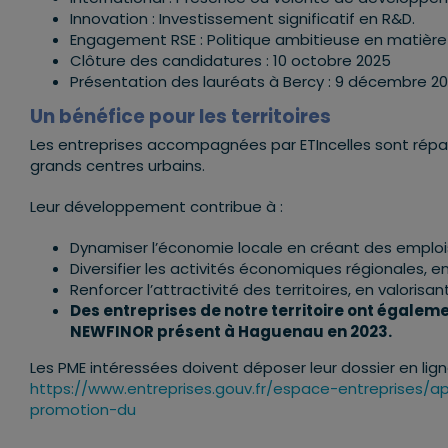
Innovation : Investissement significatif en R&D.
Engagement RSE : Politique ambitieuse en matière 
Clôture des candidatures : 10 octobre 2025
Présentation des lauréats à Bercy : 9 décembre 2
Un bénéfice pour les territoires
Les entreprises accompagnées par ETIncelles sont répart
grands centres urbains.
Leur développement contribue à :
Dynamiser l’économie locale en créant des emplois
Diversifier les activités économiques régionales, 
Renforcer l’attractivité des territoires, en valorisa
Des entreprises de notre territoire ont égalem
NEWFINOR présent à Haguenau en 2023.
Les PME intéressées doivent déposer leur dossier en lig
https://www.entreprises.gouv.fr/espace-entreprises/a
promotion-du