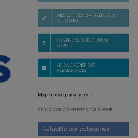
MES LETTRES ENVOYÉES AUX
CITOYENS
POSER UNE QUESTION AU
DÉPUTÉ
LE CALENDRIER DES
PERMANENCES
Ma prochaine permanence
Il n’y a pas d’évènements à venir.
Notice
Actualité par catégories