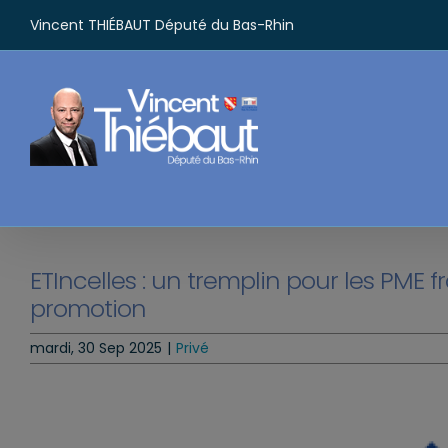
Passer
Vincent THIÉBAUT Député du Bas-Rhin
au
contenu
ETIncelles : un tremplin pour les PME 
promotion
mardi, 30 Sep 2025
|
Privé