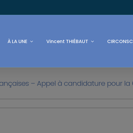
À LA UNE
Vincent THIÉBAUT
CIRCONSC
françaises – Appel à candidature pour la 