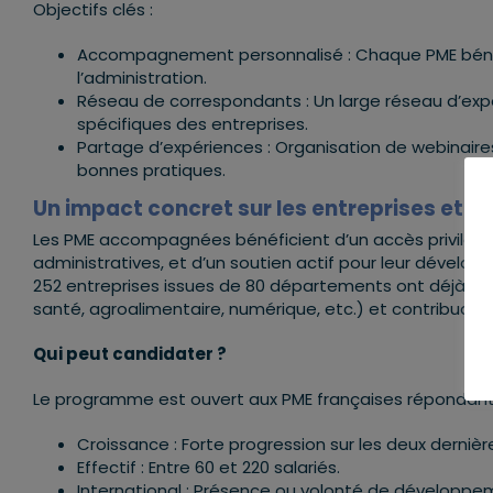
Objectifs clés :
Accompagnement personnalisé : Chaque PME bénéfic
l’administration.
Réseau de correspondants : Un large réseau d’expe
spécifiques des entreprises.
Partage d’expériences : Organisation de webinaire
bonnes pratiques.
Un impact concret sur les entreprises et les
Les PME accompagnées bénéficient d’un accès privilégié
administratives, et d’un soutien actif pour leur développ
252 entreprises issues de 80 départements ont déjà int
santé, agroalimentaire, numérique, etc.) et contribuant 
Qui peut candidater ?
Le programme est ouvert aux PME françaises répondant a
Croissance : Forte progression sur les deux derniè
Effectif : Entre 60 et 220 salariés.
International : Présence ou volonté de développem