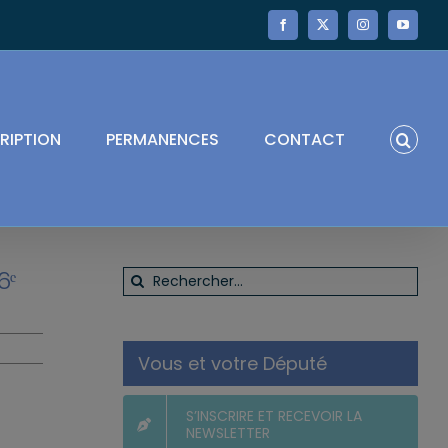
Facebook
X
Instagram
YouTube
RIPTION
PERMANENCES
CONTACT
6ᵉ
Rechercher:
Vous et votre Député
S’INSCRIRE ET RECEVOIR LA
NEWSLETTER