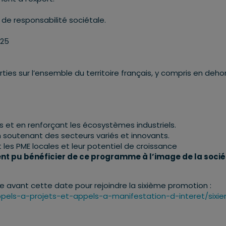
de responsabilité sociétale.
025
ies sur l’ensemble du territoire français, y compris en deho
 et en renforçant les écosystèmes industriels.
en soutenant des secteurs variés et innovants.
nt les PME locales et leur potentiel de croissance
ent pu bénéficier de ce programme à l’image de la socié
ne avant cette date pour rejoindre la sixième promotion :
ppels-a-projets-et-appels-a-manifestation-d-interet/sixi