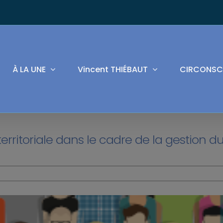
À LA UNE
Vincent THIÉBAUT
CIRCONSC
erritoriale dans le cadre de la gestion d