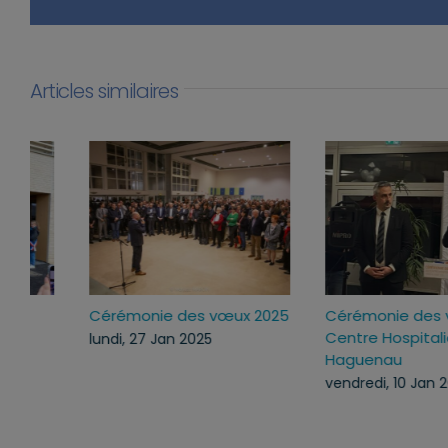
Articles similaires
Inauguration du groupe
Cérémonie des vœux 2
scolaire et périscolaire
lundi, 27 Jan 2025
“Les Coquelicots” à
Mommenheim
vendredi, 31 Jan 2025