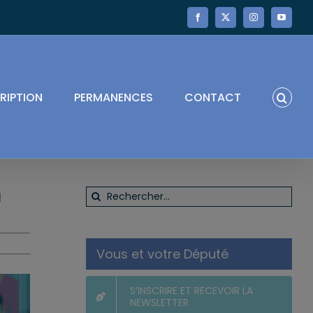
Facebook
X
Instagram
YouTube
RIPTION
PERMANENCES
CONTACT
u
Rechercher:
Vous et votre Député
S’INSCRIRE ET RECEVOIR LA
NEWSLETTER