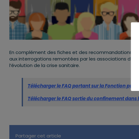
En complément des fiches et des recommandations prod
aux interrogations remontées par les associations d’él
l’évolution de la crise sanitaire.
Tél
écharger le F
AQ portant sur la Fonction publi
Télécharger le FAQ sortie du confinement dans 
Partager cet article