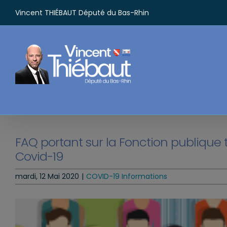
Passer
Vincent THIÉBAUT Député du Bas-Rhin
au
contenu
FAQ portant sur la Fonction publique t
Covid-19
mardi, 12 Mai 2020
|
COVID-19 Informations