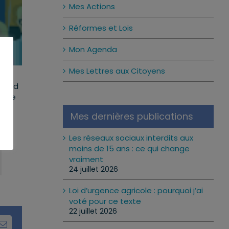
Mes Actions
Réformes et Lois
Mon Agenda
Mes Lettres aux Citoyens
épond
on de
Mes dernières publications
Les réseaux sociaux interdits aux
moins de 15 ans : ce qui change
vraiment
24 juillet 2026
Loi d’urgence agricole : pourquoi j’ai
voté pour ce texte
22 juillet 2026
dIn
Email