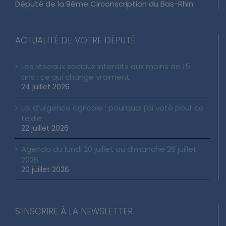
Site officiel de Vincent THIÉBAUT
Député de la 9ème Circonscription du Bas-Rhin.
ACTUALITÉ DE VOTRE DÉPUTÉ
Les réseaux sociaux interdits aux moins de 15
ans : ce qui change vraiment
24 juillet 2026
Loi d’urgence agricole : pourquoi j’ai voté pour ce
texte
22 juillet 2026
Agenda du lundi 20 juillet au dimanche 26 juillet
2026
20 juillet 2026
S’INSCRIRE À LA NEWSLETTER