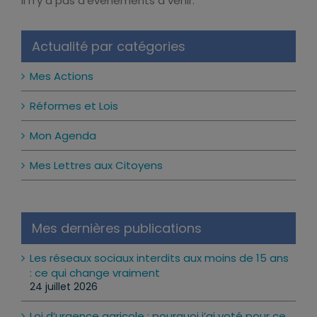
Il n’y a pas d’évènements à venir.
Notice
Actualité par catégories
Mes Actions
Réformes et Lois
Mon Agenda
Mes Lettres aux Citoyens
Mes dernières publications
Les réseaux sociaux interdits aux moins de 15 ans
: ce qui change vraiment
24 juillet 2026
Loi d’urgence agricole : pourquoi j’ai voté pour ce