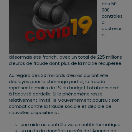
des 50
000
contrôles
a
posteriori
a
désormais été franchi, avec un total de 225 millions
d’euros de fraude dont plus de la moitié récupérée.
Au regard des 30 milliards d’euros qui ont été
déployés pour le chômage partiel, la fraude
représente moins de 1% du budget total consacré
à l’activité partielle. Si le phénomène reste
relativement limité, le Gouvernement poursuit son
combat contre la fraude sociale et déploie de
nouvelles dispositions :
une aide au contrôle via un outil informatique ;
un puits de données auprès de l’Agence de