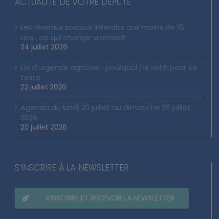
ACTUALITÉ DE VOTRE DÉPUTÉ
Les réseaux sociaux interdits aux moins de 15
ans : ce qui change vraiment
24 juillet 2026
Loi d’urgence agricole : pourquoi j’ai voté pour ce
texte
22 juillet 2026
Agenda du lundi 20 juillet au dimanche 26 juillet
2026
20 juillet 2026
S’INSCRIRE À LA NEWSLETTER
S’INSCRIRE ET RECEVOIR LA NEWSLETTER