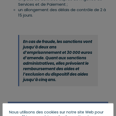
Services et de Paiement ;
un allongement des délais de contrôle de 2 à
15 jours.
En cas de fraude, les sanctions vont
jusqu’à deux ans
d’emprisonnement et 30 000 euros
d’amende. Quant aux sanctions
administratives, elles prévoient le
remboursement des aides et
l’exclusion du dispositif des aides
jusqu’à cinq ans.
Partager cet article
Nous utilisons des cookies sur notre site Web pour