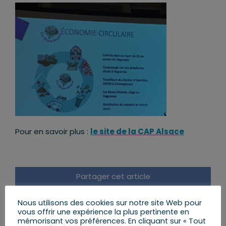
Pour en savoir plus :
le site de la CAP Alsace
Partager cet article
Facebook
X
LinkedIn
Email
Nous utilisons des cookies sur notre site Web pour
vous offrir une expérience la plus pertinente en
mémorisant vos préférences. En cliquant sur « Tout