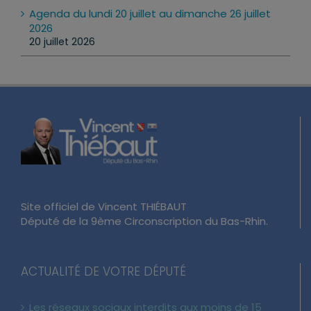
Agenda du lundi 20 juillet au dimanche 26 juillet
2026
20 juillet 2026
Site officiel de Vincent THIÉBAUT
Député de la 9ème Circonscription du Bas-Rhin.
ACTUALITÉ DE VOTRE DÉPUTÉ
Les réseaux sociaux interdits aux moins de 15