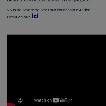
infrastructures et des usages numériques, etc.
Vous pouvez retrouver tous les détails d’Action
ici
Cœur de Ville
.