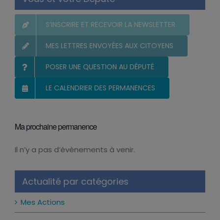
Vous et votre Député
S’INSCRIRE ET RECEVOIR LA NEWSLETTER
MES LETTRES ENVOYÉES AUX CITOYENS
POSER UNE QUESTION AU DÉPUTÉ
LE CALENDRIER DES PERMANENCES
Ma prochaine permanence
Il n’y a pas d’évènements à venir.
Notice
Actualité par catégories
Mes Actions