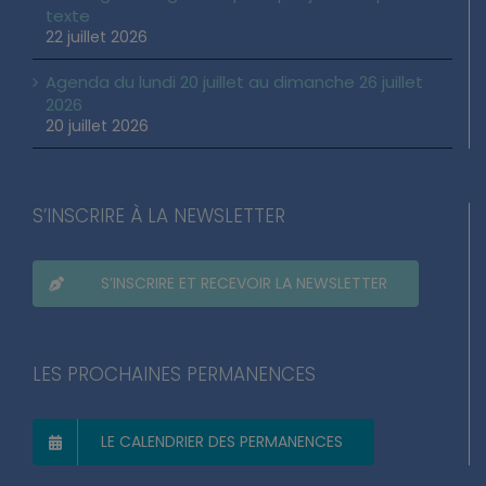
Loi d’urgence agricole : pourquoi j’ai voté pour ce
texte
22 juillet 2026
Agenda du lundi 20 juillet au dimanche 26 juillet
2026
20 juillet 2026
S’INSCRIRE À LA NEWSLETTER
S’INSCRIRE ET RECEVOIR LA NEWSLETTER
LES PROCHAINES PERMANENCES
LE CALENDRIER DES PERMANENCES