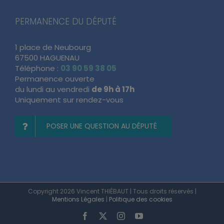
PERMANENCE DU DÉPUTÉ
1 place de Neubourg
67500 HAGUENAU
Téléphone :
03 90 59 38 05
Permanence ouverte
du lundi au vendredi
de 9h à 17h
Uniquement sur rendez-vous
POSER UNE QUESTION AU DÉPUTÉ
Copyright 2026 Vincent THIÉBAUT | Tous droits réservés |
Mentions Légales
|
Politique des cookies
Facebook
X
Instagram
YouTube