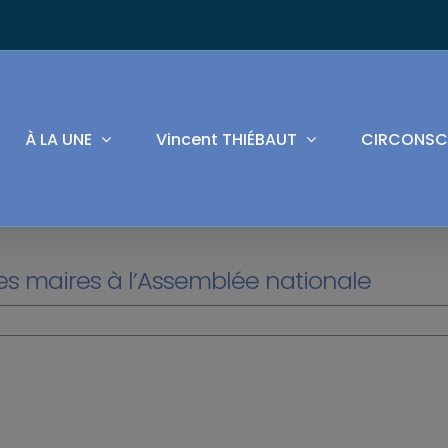
À LA UNE
Vincent THIÉBAUT
CIRCONSC
des maires à l’Assemblée nationale