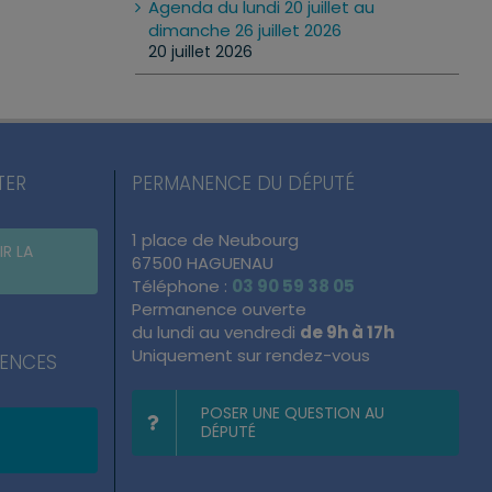
Agenda du lundi 20 juillet au
dimanche 26 juillet 2026
20 juillet 2026
TER
PERMANENCE DU DÉPUTÉ
1 place de Neubourg
IR LA
67500 HAGUENAU
Téléphone :
03 90 59 38 05
Permanence ouverte
du lundi au vendredi
de 9h à 17h
Uniquement sur rendez-vous
NENCES
POSER UNE QUESTION AU
DÉPUTÉ