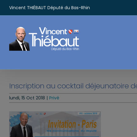
Passer
Vincent THIÉBAUT Député du Bas-Rhin
au
contenu
Inscription au cocktail déjeunatoire 
lundi, 15 Oct 2018
|
Privé