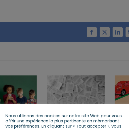
Facebook
X
Linke
Nous utilisons des cookies sur notre site Web pour vous
offrir une expérience la plus pertinente en mémorisant
e
Panorama des
Assemblée générale
vos préférences. En cliquant sur « Tout accepter », vous