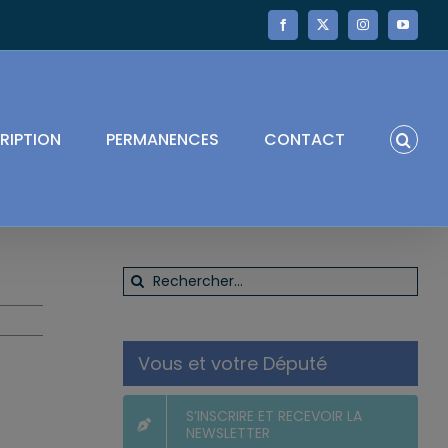
Facebook
X
Instagram
YouTube
RIPTION
PERMANENCES
CONTACT
Rechercher:
Vous et votre Député
S’INSCRIRE ET RECEVOIR LA
NEWSLETTER