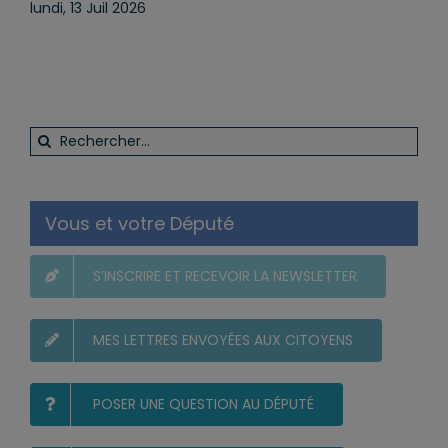
quotidien
lundi, 13 Juil 2026
Rechercher:
Vous et votre Député
S’INSCRIRE ET RECEVOIR LA NEWSLETTER
MES LETTRES ENVOYÉES AUX CITOYENS
POSER UNE QUESTION AU DÉPUTÉ