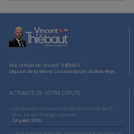
Site officiel de Vincent THIÉBAUT
Député de la 9ème Circonscription du Bas-Rhin.
ACTUALITÉ DE VOTRE DÉPUTÉ
Les réseaux sociaux interdits aux moins de 15
ans : ce qui change vraiment
24 juillet 2026
Loi d’urgence agricole : pourquoi j’ai voté pour ce