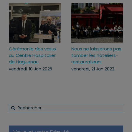
Cérémonie des vœux
Nous ne laisserons pas
au Centre Hospitalier
tomber les hôteliers-
de Haguenau
restaurateurs
vendredi, 10 Jan 2025
vendredi, 21 Jan 2022
Rechercher: