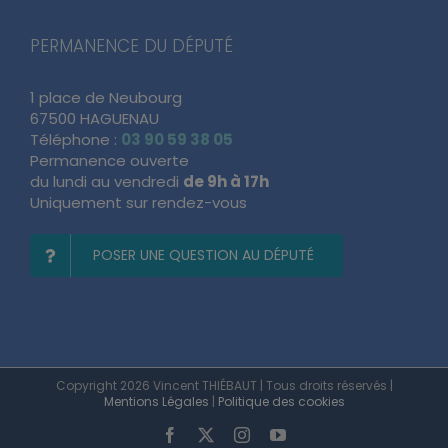
PERMANENCE DU DÉPUTÉ
1 place de Neubourg
67500 HAGUENAU
Téléphone :
03 90 59 38 05
Permanence ouverte
du lundi au vendredi
de 9h à 17h
Uniquement sur rendez-vous
POSER UNE QUESTION AU DÉPUTÉ
Copyright 2026 Vincent THIÉBAUT | Tous droits réservés |
Mentions Légales
|
Politique des cookies
Facebook
X
Instagram
YouTube