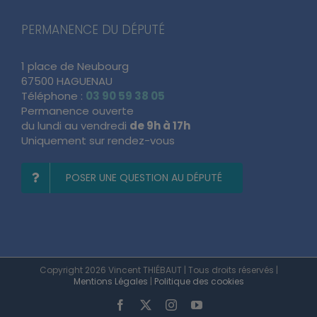
PERMANENCE DU DÉPUTÉ
1 place de Neubourg
67500 HAGUENAU
Téléphone :
03 90 59 38 05
Permanence ouverte
du lundi au vendredi
de 9h à 17h
Uniquement sur rendez-vous
POSER UNE QUESTION AU DÉPUTÉ
Copyright 2026 Vincent THIÉBAUT | Tous droits réservés |
Mentions Légales
|
Politique des cookies
Facebook
X
Instagram
YouTube