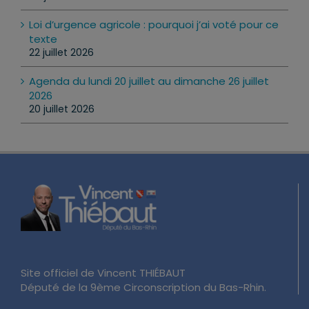
Loi d’urgence agricole : pourquoi j’ai voté pour ce
texte
22 juillet 2026
Agenda du lundi 20 juillet au dimanche 26 juillet
2026
20 juillet 2026
Site officiel de Vincent THIÉBAUT
Député de la 9ème Circonscription du Bas-Rhin.