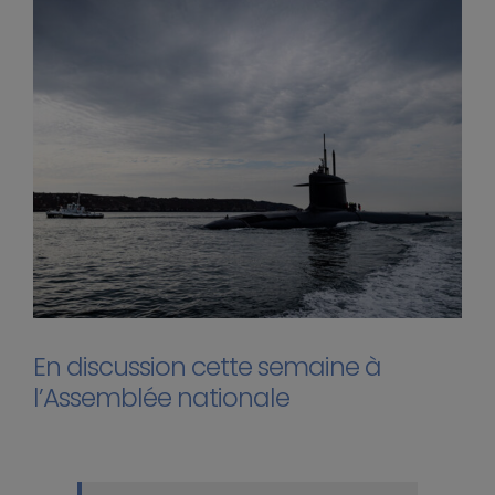
En discussion cette semaine à
l’Assemblée nationale