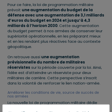
Pour ce faire, la loi de programmation militaire
prévoit
une augmentation du budget de la
défense avec une augmentation de 3,1 milliards
d’euros du budget en 2024 et jusqu’à 4,3
milliards à l’horizon 2030
. Cette augmentation
du budget permet à nos armées de conserver leur
supériorité opérationnelle, en les préparant mieux
et en les rendant plus réactives face au contexte
géopolitique.
On retrouve aussi
une augmentation
prévisionnelle du nombre de militaires
réservistes
sur la période couverte par la loi. Ainsi,
l’idée est d’atteindre un réserviste pour deux
militaires de carrière. Cette perspective s’inscrit
dans la volonté de renforcer le lien nation-armée.
Améliorer les conditions de vie, source de succès de
nos armées
La nouvelle loi de programmation militaire dédie
également un volet sur l’amélioration des