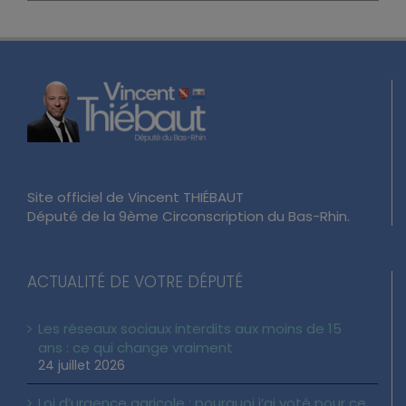
Site officiel de Vincent THIÉBAUT
Député de la 9ème Circonscription du Bas-Rhin.
ACTUALITÉ DE VOTRE DÉPUTÉ
Les réseaux sociaux interdits aux moins de 15
ans : ce qui change vraiment
24 juillet 2026
Loi d’urgence agricole : pourquoi j’ai voté pour ce