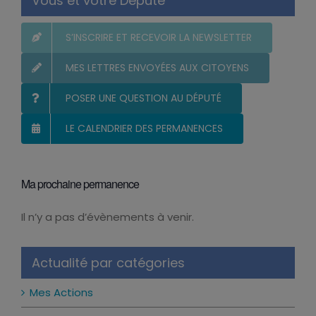
Vous et votre Député
S’INSCRIRE ET RECEVOIR LA NEWSLETTER
MES LETTRES ENVOYÉES AUX CITOYENS
POSER UNE QUESTION AU DÉPUTÉ
LE CALENDRIER DES PERMANENCES
Ma prochaine permanence
Il n’y a pas d’évènements à venir.
Notice
Actualité par catégories
Mes Actions