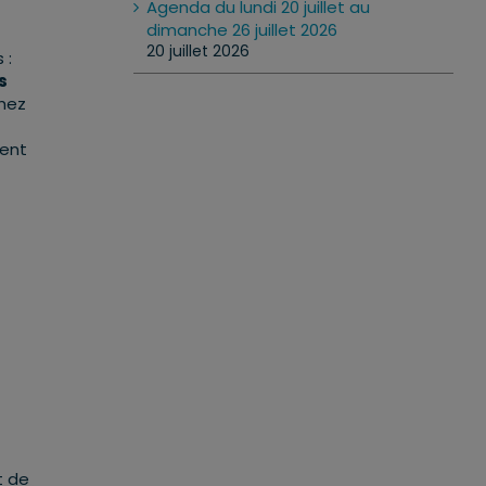
Agenda du lundi 20 juillet au
dimanche 26 juillet 2026
20 juillet 2026
 :
s
chez
vent
t de