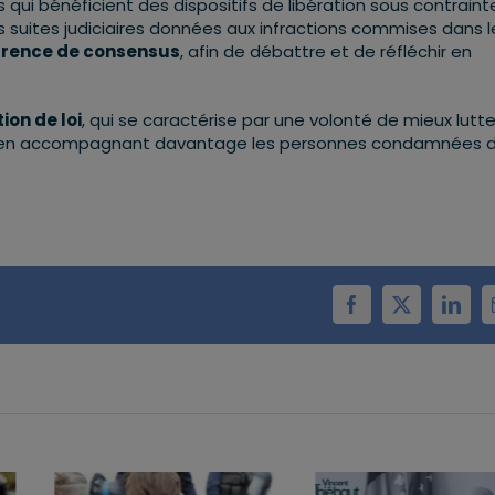
qui bénéficient des dispositifs de libération sous contraint
 suites judiciaires données aux infractions commises dans l
rence de consensus
, afin de débattre et de réfléchir en
ion de loi
, qui se caractérise par une volonté de mieux lutte
 tout en accompagnant davantage les personnes condamnées 
Facebook
X
Linke