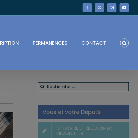
Facebook
X
Instagram
YouTube
RIPTION
PERMANENCES
CONTACT
Rechercher:
Vous et votre Député
S’INSCRIRE ET RECEVOIR LA
NEWSLETTER