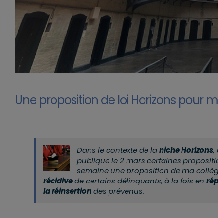
Une proposition de loi Horizons pour mi
Dans le contexte de la
niche Horizons
,
publique le 2 mars certaines propositi
semaine une proposition de ma collèg
récidive
de certains délinquants, à la fois en
ré
la réinsertion
des prévenus.