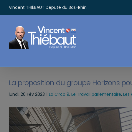
Passer
Vincent THIÉBAUT Député du Bas-Rhin
au
contenu
La proposition du groupe Horizons pour
lundi, 20 Fév 2023
|
La Circo 9
,
Le Travail parlementaire
,
Les 