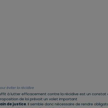
r éviter la récidive
fit à lutter efficacement contre la récidive est un constat 
roposition de loi prévoit un volet important
n de justice
. Il semble donc nécessaire de rendre obligat