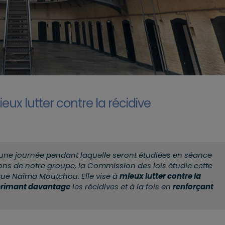
eux lutter contre la récidive
 une journée pendant laquelle seront étudiées en séance
ons de notre groupe, la Commission des lois étudie cette
ue Naïma Moutchou. Elle vise à
mieux lutter contre la
primant davantage
les récidives et à la fois en
renforçant