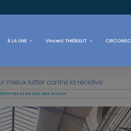
À LA UNE
Vincent THIÉBAUT
CIRCONSC
 mieux lutter contre la récidive
Réformes et les Lois
,
Mes Actions