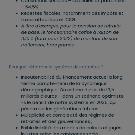
Cotisations sociales – salariales et patronales
– 64.5% ;
Recettes fiscales, notamment des impôts et
taxes affectées et CSG.
A titre d’exemple, pour la pension de retraite
de base, le fonctionnaire cotise à raison de
11,10 % (taux pour 2022) du montant de son
traitement, hors primes.
Pourquoi réformer le système des retraites ?
Insoutenabilité du financement actuel à long
terme compte-tenu de la dynamique
démographique. On estime à plus de 13,5
milliards d’euros – dans un scénario optimiste
-s le déficit de notre système en 2035, qui
pèsera sur les générations futures.
Multiplicité et complexité des régimes de
retraites et des gouvernances ;
Faible lisibilité des modes de calculs et jugés
injustes selon les catégories socio-