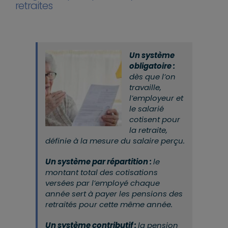
retraites
Un système
obligatoire :
dès que l’on
travaille,
l’employeur et
le salarié
cotisent pour
la retraite,
définie à la mesure du salaire perçu.
Un système par répartition :
le
montant total des cotisations
versées par l’employé chaque
année sert à payer les pensions des
retraités pour cette même année.
Un système contributif :
la pension