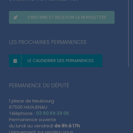
S’INSCRIRE ET RECEVOIR LA NEWSLETTER
LES PROCHAINES PERMANENCES
LE CALENDRIER DES PERMANENCES
PERMANENCE DU DÉPUTÉ
1 place de Neubourg
67500 HAGUENAU
Téléphone :
03 90 59 38 05
Permanence ouverte
du lundi au vendredi
de 9h à 17h
Uniquement sur rendez-vous