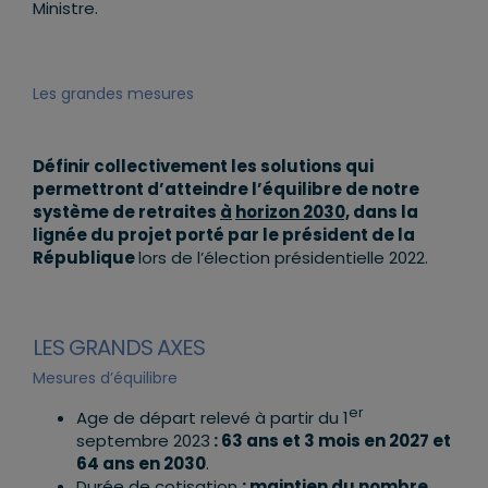
Ministre.
Les grandes mesures
Définir collectivement les solutions qui
permettront d’atteindre l’équilibre de notre
système de retraites
à
horizon 2030,
dans la
lignée du projet porté par le président de la
République
lors de l’élection présidentielle 2022.
LES GRANDS AXES
Mesures d’équilibre
er
Age de départ relevé à partir du 1
septembre 2023
:
63 ans et 3 mois en 2027 et
64 ans en 2030
.
Durée de cotisation
:
maintien du nombre