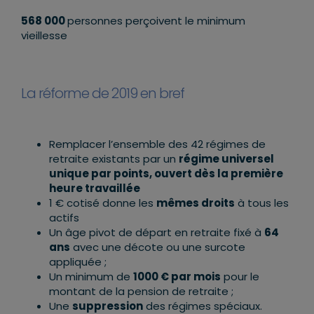
568 000
personnes perçoivent le minimum
vieillesse
La réforme de 2019 en bref
Remplacer l’ensemble des 42 régimes de
retraite existants par un
régime universel
unique par points, ouvert
dès la première
heure travaillée
1 € cotisé donne les
mêmes droits
à tous les
actifs
Un âge pivot de départ en retraite fixé à
64
ans
avec une décote ou une surcote
appliquée ;
Un minimum de
1000 € par mois
pour le
montant de la pension de retraite ;
Une
suppression
des régimes spéciaux.