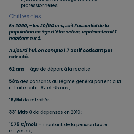
professionnelles.
Chiffres clés
En 2050, – les 20/64 ans, soit l’essentiel de la
population en âge d’être active, représenterait 1
habitant sur 2.
Aujourd’hui, on compte
1,7 actif cotisant par
retraité.
62 ans
– âge de départ à la retraite ;
58%
des cotisants au régime général partent à la
retraite entre 62 et 65 ans ;
15,9M
de retraités ;
331 Mds €
de dépenses en 2019 ;
1576 €/mois
– montant de la pension brute
moyenne ;