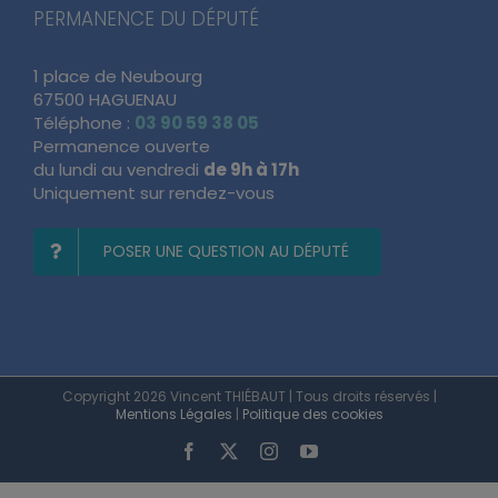
PERMANENCE DU DÉPUTÉ
1 place de Neubourg
67500 HAGUENAU
Téléphone :
03 90 59 38 05
Permanence ouverte
du lundi au vendredi
de 9h à 17h
Uniquement sur rendez-vous
POSER UNE QUESTION AU DÉPUTÉ
Copyright 2026 Vincent THIÉBAUT | Tous droits réservés |
Mentions Légales
|
Politique des cookies
Facebook
X
Instagram
YouTube