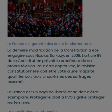
La France est garante des droits fondamentaux.
La dernière modification de la Constitution a été
engagée sous Nicolas Sarkozy, en 2008. L’article 89
de la Constitution prévoit la procédure de sa
propre révision. Pour être approuvée, la révision
constitutionnelle doit être voté à une majorité
qualifiée, soit trois cinquièmes des suffrages
exprimés.
La France est un pays de liberté et se doit d’être
exemplaire. Protéger le droit à l’IVG signifie protéger
les femmes.
La constitution est changée