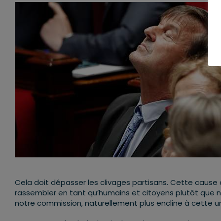
Cela doit dépasser les clivages partisans. Cette cause
rassembler en tant qu’humains et citoyens plutôt que no
notre commission, naturellement plus encline à cette un