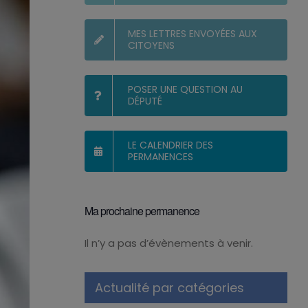
MES LETTRES ENVOYÉES AUX
CITOYENS
POSER UNE QUESTION AU
DÉPUTÉ
LE CALENDRIER DES
PERMANENCES
Ma prochaine permanence
Il n’y a pas d’évènements à venir.
Notice
Actualité par catégories