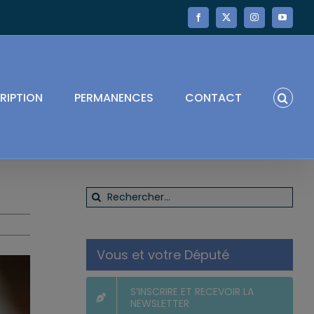
Facebook
X
Instagram
YouTube
RIPTION
PERMANENCES
CONTACT
Rechercher:
Vous et votre Député
S’INSCRIRE ET RECEVOIR LA
NEWSLETTER