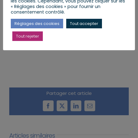
les cookies. Cependant, vous pouvez cliquer sur les
« Réglages des cookies » pour fournir un
consentement contrôlé.
Réglages des cookies
Tout accepter
Tout rejeter
Partager cet article
Facebook
X
LinkedIn
Email
Articles similaires