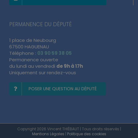
PERMANENCE DU DÉPUTÉ
1 place de Neubourg
67500 HAGUENAU
Téléphone :
03 90 59 38 05
Permanence ouverte
du lundi au vendredi
de 9h à 17h
Uniquement sur rendez-vous
POSER UNE QUESTION AU DÉPUTÉ
Copyright 2026 Vincent THIÉBAUT | Tous droits réservés |
Mentions Légales
|
Politique des cookies