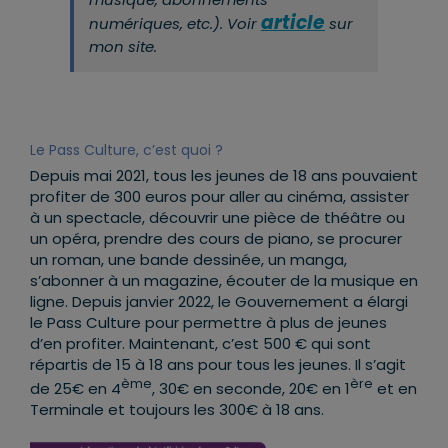
article
numériques, etc.). Voir
sur
mon site.
Le Pass Culture, c’est quoi ?
Depuis mai 2021, tous les jeunes de 18 ans pouvaient
profiter de 300 euros pour aller au cinéma, assister
à un spectacle, découvrir une pièce de théâtre ou
un opéra, prendre des cours de piano, se procurer
un roman, une bande dessinée, un manga,
s’abonner à un magazine, écouter de la musique en
ligne. Depuis janvier 2022, le Gouvernement a élargi
le Pass Culture pour permettre à plus de jeunes
d’en profiter. Maintenant, c’est 500 € qui sont
répartis de 15 à 18 ans pour tous les jeunes. Il s’agit
ème
ère
de 25€ en 4
, 30€ en seconde, 20€ en 1
et en
Terminale et toujours les 300€ à 18 ans.