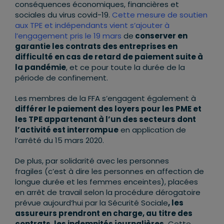
conséquences économiques, financières et
sociales du virus covid-19.
Cette mesure de soutien
aux TPE et indépendants vient s’ajouter à
l’engagement pris le 19 mars
de
conserver en
garantie les contrats des entreprises en
difficulté en cas de retard de paiement suite à
la pandémie
, et ce pour toute la durée de la
période de confinement.
Les membres de la FFA s’engagent également à
différer le paiement des loyers pour les PME et
les TPE appartenant à l’un des secteurs dont
l’activité est interrompue
en application de
l’arrêté du 15 mars 2020.
De plus, par solidarité avec les personnes
fragiles (c’est à dire les personnes en affection de
longue durée et les femmes enceintes), placées
en arrêt de travail selon la procédure dérogatoire
prévue aujourd’hui par la Sécurité Sociale
, les
assureurs prendront en charge, au titre des
contrats, les indemnités journalières.
Cette