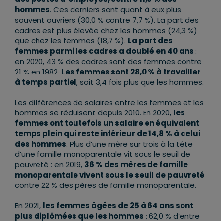
hommes
. Ces derniers sont quant à eux plus
souvent ouvriers (30,0 % contre 7,7 %). La part des
cadres est plus élevée chez les hommes (24,3 %)
que chez les femmes (18,7 %).
La part des
femmes parmi les cadres a doublé en 40 ans
:
en 2020, 43 % des cadres sont des femmes contre
21 % en 1982.
Les femmes sont 28,0 % à travailler
à temps partiel
, soit 3,4 fois plus que les hommes.
Les différences de salaires entre les femmes et les
hommes se réduisent depuis 2010. En 2020,
les
femmes ont toutefois un salaire en équivalent
temps plein qui reste inférieur de 14,8 % à celui
des hommes
. Plus d’une mère sur trois à la tête
d’une famille monoparentale vit sous le seuil de
pauvreté : en 2019,
36 % des mères de famille
monoparentale vivent sous le seuil de pauvreté
contre 22 % des pères de famille monoparentale.
En 2021,
les femmes âgées de 25 à 64 ans sont
plus diplômées que les hommes
: 62,0 % d’entre