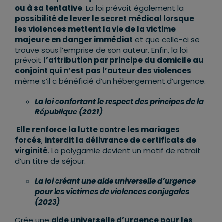
ou à sa tentative
. La loi prévoit également la
possibilité de lever le secret médical lorsque
les violences mettent la vie de la victime
majeure en danger immédiat
et que celle-ci se
trouve sous l’emprise de son auteur. Enfin, la loi
prévoit
l’attribution par principe du domicile au
conjoint qui n’est pas l’auteur des violences
même s’il a bénéficié d’un hébergement d’urgence.
La loi confortant le respect des principes de la
République (2021)
Elle renforce la lutte contre les mariages
forcés
,
interdit la délivrance de certificats de
virginité
. La polygamie devient un motif de retrait
d’un titre de séjour.
La loi créant une aide universelle d’urgence
pour les victimes de violences conjugales
(2023)
Crée une
aide universelle d’urgence pour les