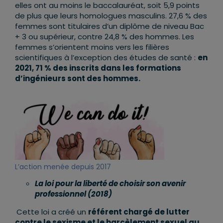
elles ont au moins le baccalauréat, soit 5,9 points
de plus que leurs homologues masculins. 27,6 % des
femmes sont titulaires d’un diplôme de niveau Bac
+ 3 ou supérieur, contre 24,8 % des hommes. Les
femmes s’orientent moins vers les filières
scientifiques à l’exception des études de santé :
en
2021, 71 % des inscrits dans les formations
d’ingénieurs sont des hommes.
L’action menée depuis 2017
La loi pour la liberté de choisir son avenir
professionnel (2018)
Cette loi a créé un
référent chargé de lutter
contre le sexisme et le harcèlement sexuel au