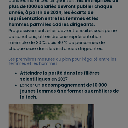
dans les instances dirigeantes :
les entreprises de
plus de 1000 salariés devront publier chaque
année, à partir de 2024, les écarts de
représentation entre les femmes et les
hommes parmi les cadres dirigeants.
Progressivement, elles devront ensuite, sous peine
de sanctions, atteindre une représentation
minimale de 30 %, puis 40 % de personnes de
chaque sexe dans les instances dirigeantes.
Les premières mesures du plan pour l’égalité entre les
femmes et les hommes
Atteindre la parité dans les filières
scientifiques
en 2027.
Lancer un
accompagnement de 10 000
jeunes femmes à se former aux métiers de
la tech
.