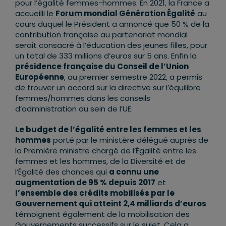
pour l’égalité femmes-hommes. En 2021, la France a
accueilli le
Forum mondial Génération Égalité
au
cours duquel le Président a annoncé que 50 % de la
contribution française au partenariat mondial
serait consacré à l’éducation des jeunes filles, pour
un total de 333 millions d’euros sur 5 ans. Enfin la
présidence française du Conseil de l’Union
Européenne
, au premier semestre 2022, a permis
de trouver un accord sur la directive sur l’équilibre
femmes/hommes dans les conseils
d’administration au sein de l’UE.
Le budget de l’égalité entre les femmes et les
hommes
porté par le ministère délégué auprès de
la Première ministre chargé de l’Égalité entre les
femmes et les hommes, de la Diversité et de
l’Égalité des chances qui
a connu une
augmentation de 95 % depuis 2017
et
l’ensemble des crédits mobilisés par le
Gouvernement qui atteint 2,4 milliards d’euros
témoignent également de la mobilisation des
Gouvernements successifs sur le sujet. Cela a