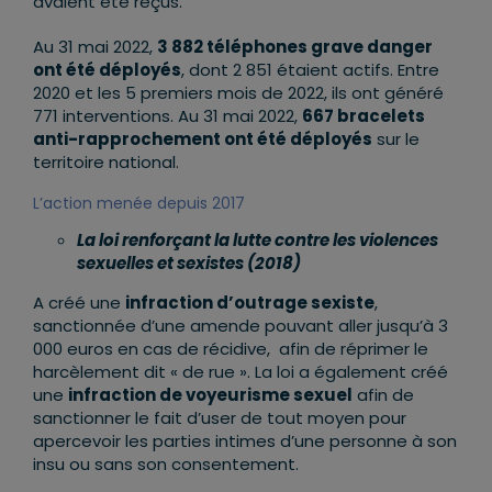
avaient été reçus.
Au 31 mai 2022,
3 882 téléphones grave danger
ont été déployés
, dont 2 851 étaient actifs. Entre
2020 et les 5 premiers mois de 2022, ils ont généré
771 interventions. Au 31 mai 2022,
667 bracelets
anti-rapprochement ont été déployés
sur le
territoire national.
L’action menée depuis 2017
La loi renforçant la lutte contre les violences
sexuelles et sexistes (2018)
A créé une
infraction d’outrage sexiste
,
sanctionnée d’une amende pouvant aller jusqu’à 3
000 euros en cas de récidive, afin de réprimer le
harcèlement dit « de rue ». La loi a également créé
une
infraction de voyeurisme sexuel
afin de
sanctionner le fait d’user de tout moyen pour
apercevoir les parties intimes d’une personne à son
insu ou sans son consentement.