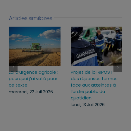
Articles similaires
Sécuriser l’usage des
Agenda du lundi 13
armes pour mieux
juillet au dimanche 19
protéger ceux qui nous
juillet 2026
protègent
lundi, 13 Juil 2026
lundi, 13 Juil 2026