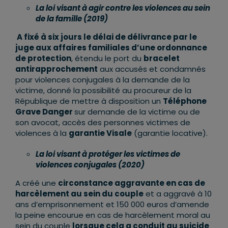
La loi visant à agir contre les violences au sein
de la famille (2019)
A fixé à six jours le délai de délivrance par le
juge aux affaires familiales d’une ordonnance
de protection
, étendu le port du
bracelet
antirapprochement
aux accusés et condamnés
pour violences conjugales à la demande de la
victime, donné la possibilité au procureur de la
République de mettre à disposition un
Téléphone
Grave Danger
sur demande de la victime ou de
son avocat, accès des personnes victimes de
violences à la
garantie Visale
(garantie locative).
La loi visant à protéger les victimes de
violences conjugales (2020)
A créé une
circonstance aggravante en cas de
harcèlement au sein du couple
et a aggravé à 10
ans d’emprisonnement et 150 000 euros d’amende
la peine encourue en cas de harcèlement moral au
sein du couple
lorsque cela a conduit au suicide