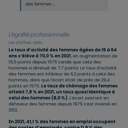
des femmes …
L’égalité professionnelle
Les chiffres clefs
Le taux d’activité des femmes âgées de 15 à 64
ans s’élève à 70,0 % en 2021
, en augmentation de
15,5 points depuis 1975 tandis que celui des
hommes a diminué de 7,7 points. Le taux d’activité
des femmes est inférieur de 6,2 points à celui des
hommes, alors que l’écart était de près de 29,4
points en 1975.
Le taux de chômage des femmes
atteint 7,8 % en 2021, un taux quasi identique à
celui des hommes (8,0 %)
. L’écart existant en
défaveur des femmes depuis 1975 s’est inversé en
2012.
En 2021, 41,1 % des femmes en emploi occupent
des postes d’employés, contre 11,9 % des