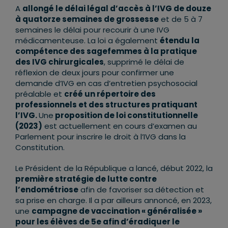
A
allongé le délai légal d’accès à l’IVG de douze
à quatorze semaines de grossesse
et de 5 à 7
semaines le délai pour recourir à une IVG
médicamenteuse. La loi a également
étendu la
compétence des sagefemmes à la pratique
des IVG chirurgicales
, supprimé le délai de
réflexion de deux jours pour confirmer une
demande d’IVG en cas d’entretien psychosocial
préalable et
créé un répertoire des
professionnels et des structures pratiquant
l’IVG.
Une
proposition de loi constitutionnelle
(2023)
est actuellement en cours d’examen au
Parlement pour inscrire le droit à l’IVG dans la
Constitution.
Le Président de la République a lancé, début 2022, la
première stratégie de lutte contre
l’endométriose
afin de favoriser sa détection et
sa prise en charge. Il a par ailleurs annoncé, en 2023,
une
campagne de vaccination « généralisée »
pour les élèves de 5e afin d’éradiquer le