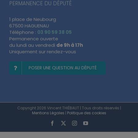
PERMANENCE DU DÉPUTÉ
1 place de Neubourg
67500 HAGUENAU
Téléphone :
03 90 59 38 05
Permanence ouverte
du lundi au vendredi
de 9h à 17h
Uniquement sur rendez-vous
POSER UNE QUESTION AU DÉPUTÉ
Copyright 2026 Vincent THIÉBAUT | Tous droits réservés |
Mentions Légales
|
Politique des cookies
Facebook
X
Instagram
YouTube