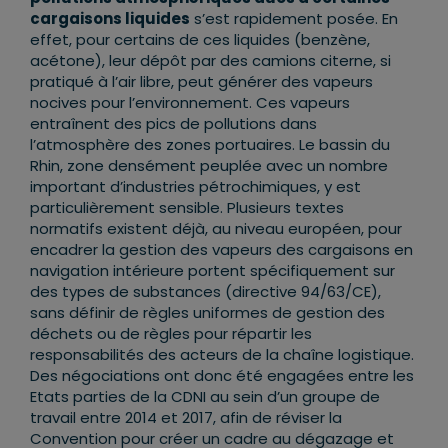
cargaisons liquides
s’est rapidement posée. En
effet, pour certains de ces liquides (benzène,
acétone), leur dépôt par des camions citerne, si
pratiqué à l’air libre, peut générer des vapeurs
nocives pour l’environnement. Ces vapeurs
entraînent des pics de pollutions dans
l’atmosphère des zones portuaires. Le bassin du
Rhin, zone densément peuplée avec un nombre
important d’industries pétrochimiques, y est
particulièrement sensible. Plusieurs textes
normatifs existent déjà, au niveau européen, pour
encadrer la gestion des vapeurs des cargaisons en
navigation intérieure portent spécifiquement sur
des types de substances (directive 94/63/CE),
sans définir de règles uniformes de gestion des
déchets ou de règles pour répartir les
responsabilités des acteurs de la chaîne logistique.
Des négociations ont donc été engagées entre les
Etats parties de la CDNI au sein d’un groupe de
travail entre 2014 et 2017, afin de réviser la
Convention pour créer un cadre au dégazage et