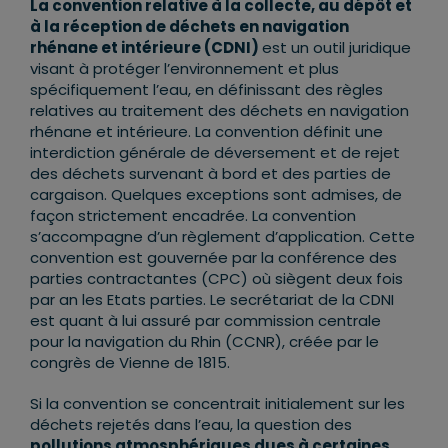
La convention relative à la collecte, au dépôt et
à la réception de déchets en navigation
rhénane et intérieure (CDNI)
est un outil juridique
visant à protéger l’environnement et plus
spécifiquement l’eau, en définissant des règles
relatives au traitement des déchets en navigation
rhénane et intérieure. La convention définit une
interdiction générale de déversement et de rejet
des déchets survenant à bord et des parties de
cargaison. Quelques exceptions sont admises, de
façon strictement encadrée. La convention
s’accompagne d’un règlement d’application. Cette
convention est gouvernée par la conférence des
parties contractantes (CPC) où siègent deux fois
par an les Etats parties. Le secrétariat de la CDNI
est quant à lui assuré par commission centrale
pour la navigation du Rhin (CCNR), créée par le
congrès de Vienne de 1815.
Si la convention se concentrait initialement sur les
déchets rejetés dans l’eau, la question des
pollutions atmosphériques dues à certaines