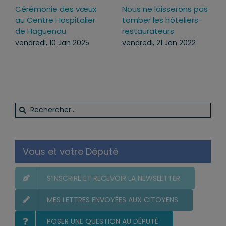
Cérémonie des vœux
Nous ne laisserons pas
au Centre Hospitalier
tomber les hôteliers-
de Haguenau
restaurateurs
vendredi, 10 Jan 2025
vendredi, 21 Jan 2022
Rechercher:
Vous et votre Député
S’INSCRIRE ET RECEVOIR LA NEWSLETTER
MES LETTRES ENVOYÉES AUX CITOYENS
POSER UNE QUESTION AU DÉPUTÉ