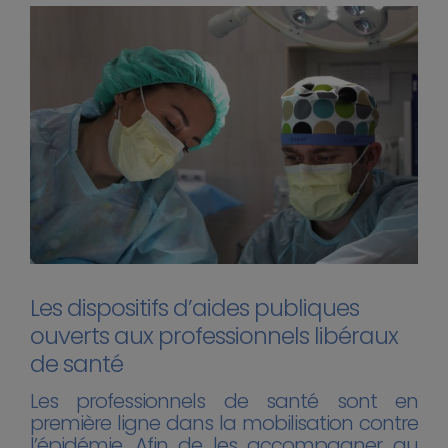
Les dispositifs d’aides publiques
ouverts aux professionnels libéraux
de santé
Les professionnels de santé sont en
première ligne dans la mobilisation contre
l’épidémie. Afin de les accompagner au