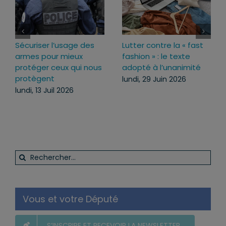
Sécuriser l’usage des
Lutter contre la « fast
armes pour mieux
fashion » : le texte
protéger ceux qui nous
adopté à l’unanimité
protègent
lundi, 29 Juin 2026
lundi, 13 Juil 2026
Rechercher:
Vous et votre Député
S’INSCRIRE ET RECEVOIR LA NEWSLETTER