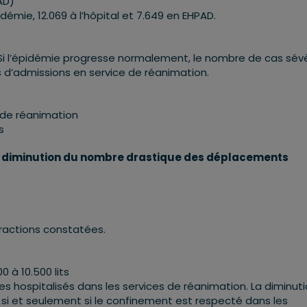
AD)
démie, 12.069 à l’hôpital et 7.649 en EHPAD.
 Si l’épidémie progresse normalement, le nombre de cas sév
d’admissions en service de réanimation.
 de réanimation
s
une diminution du nombre drastique des déplacements
nfractions constatées.
 à 10.500 lits
hospitalisés dans les services de réanimation. La diminut
e, si et seulement si le confinement est respecté dans les