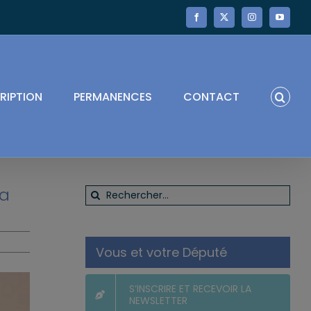
Facebook
X
Instagram
YouTube
RIPTION
PERMANENCES
CONTACT
la
Rechercher:
Vous et votre Député
S’INSCRIRE ET RECEVOIR LA
NEWSLETTER