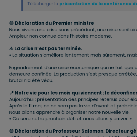
Télécharger la
présentation de la conférence de 
🔵
Déclaration du Premier ministre
Nous vivons une crise sans précédent, une crise sanitair
Ampleur non connue dans l’histoire moderne.
⚠️ La crise n’est pas terminée.
« La situation s’améliore lentement mais sûrement, mais
Engendrement d’une crise économique qui ne fait que c
demeure confinée. La production s’est presque arrêtée, 
brutal n’a été vécu.
📍 Notre vie pour les mois qui viennent : le déconfin
Aujourd’hui : présentation des principes retenus pour él
Après le 11 mai, ce ne sera pas la vie d’avant et proba
Nous allons apprendre à organiser notre nouvelle vie.
« Ce sera notre prochain défi et nous allons y arriver. »
🔵
Déclaration du Professeur Salomon, Directeur gé