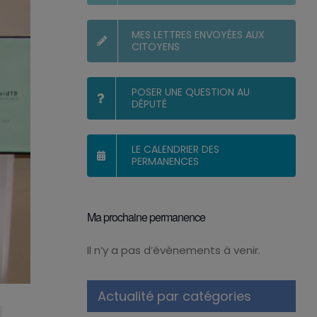
MES LETTRES ENVOYÉES AUX
CITOYENS
POSER UNE QUESTION AU
DÉPUTÉ
LE CALENDRIER DES
PERMANENCES
Ma prochaine permanence
Il n’y a pas d’évènements à venir.
Notice
Actualité par catégories