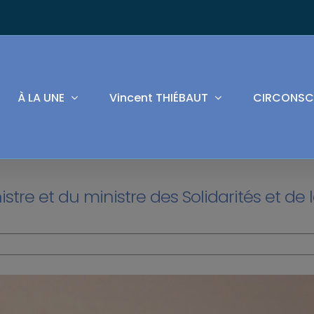
À LA UNE
Vincent THIÉBAUT
CIRCONSC
stre et du ministre des Solidarités et de 