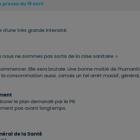
presse du 19 avril
e d’une très grande intensité.
 nous ne sommes pas sortis de la crise sanitaire. »
ommencer. Elle sera brutale. Une bonne moitié de l’humanit
la consommation aussi. Jamais un tel arrêt massif, général,
ement
aborer le plan demandé par le PR.
blement pas avant longtemps.
néral de la Santé