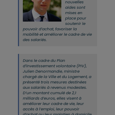
nouvelles
aides sont
mises en
place pour
soutenir le
pouvoir d’achat, favoriser la
mobilité et améliorer le cadre de vie
des salariés.
Dans le cadre du Plan
d’investissement volontaire (PIV),
Julien Denormandie, ministre
chargé de la Ville et du Logement, a
présenté trois mesures destinées
aux salariés à revenus modestes.
D’un montant cumulé de 2,1
milliards d’euros, elles visent à
améliorer leur cadre de vie, leur
accès à l’emploi, leur pouvoir
d’achat ou leur maintien à domicile