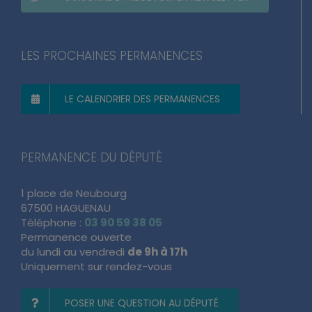
LES PROCHAINES PERMANENCES
LE CALENDRIER DES PERMANENCES
PERMANENCE DU DÉPUTÉ
1 place de Neubourg
67500 HAGUENAU
Téléphone :
03 90 59 38 05
Permanence ouverte
du lundi au vendredi
de 9h à 17h
Uniquement sur rendez-vous
POSER UNE QUESTION AU DÉPUTÉ