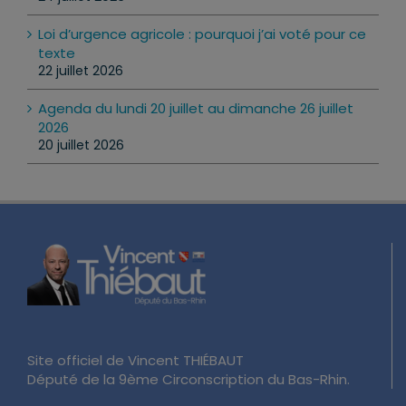
Loi d’urgence agricole : pourquoi j’ai voté pour ce
texte
22 juillet 2026
Agenda du lundi 20 juillet au dimanche 26 juillet
2026
20 juillet 2026
Site officiel de Vincent THIÉBAUT
Député de la 9ème Circonscription du Bas-Rhin.