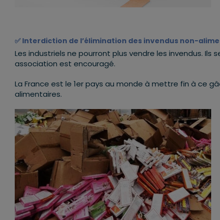
✅
Interdiction de l’élimination des invendus non-alim
Les industriels ne pourront plus vendre les invendus. Ils s
association est encouragé.
La France est le 1er pays au monde à mettre fin à ce gâc
alimentaires.