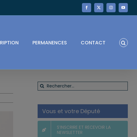
Facebook
X
Instagram
YouTube
RIPTION
PERMANENCES
CONTACT
Rechercher:
Vous et votre Député
S’INSCRIRE ET RECEVOIR LA
NEWSLETTER