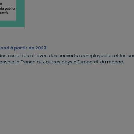
food à partir de 2023
s des assiettes et avec des couverts réemployables et les s
qu’envoie la France aux autres pays d’Europe et du monde.