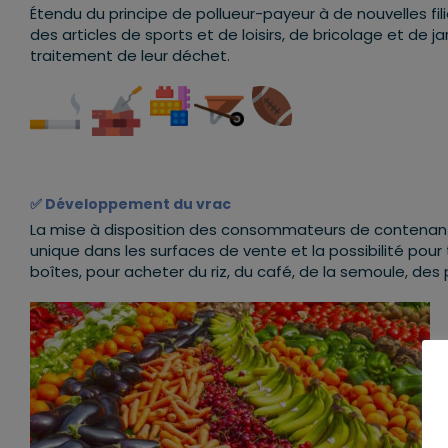
Étendu du principe de pollueur-payeur à de nouvelles fili
des articles de sports et de loisirs, de bricolage et de j
traitement de leur déchet.
✅
D
éveloppement du vrac
La mise à disposition des consommateurs de contenants
unique dans les surfaces de vente et la possibilité p
boîtes, pour acheter du riz, du café, de la semoule, des p