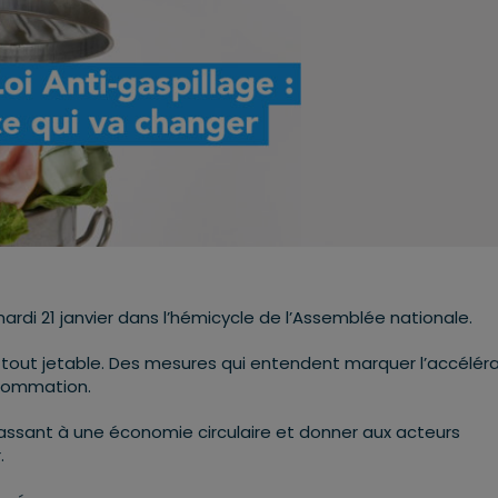
ardi 21 janvier dans l’hémicycle de l’Assemblée nationale.
du tout jetable. Des mesures qui entendent marquer l’accélér
sommation.
passant à une économie circulaire et donner aux acteurs
.