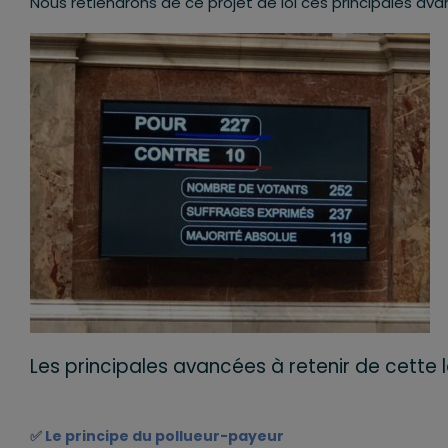
Nous retiendrons de ce projet de loi ces principales ava
Les principales avancées à retenir de cette lo
✅
Le principe du pollueur-payeur