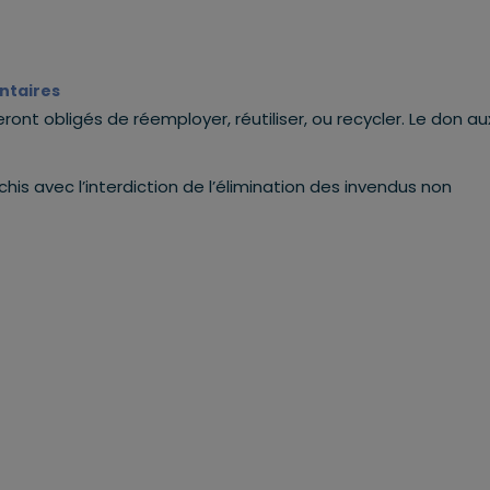
entaires
eront obligés de réemployer, réutiliser, ou recycler. Le don au
his avec l’interdiction de l’élimination des invendus non