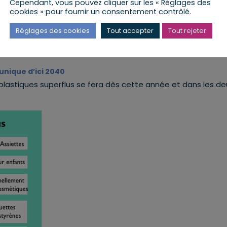
Cependant, vous pouvez cliquer sur les « Réglages des
cookies » pour fournir un consentement contrôlé.
Réglages des cookies
Tout accepter
Tout rejeter
unique d’ici 2040
 plastiques superflus se fera dès cette année et dans les de